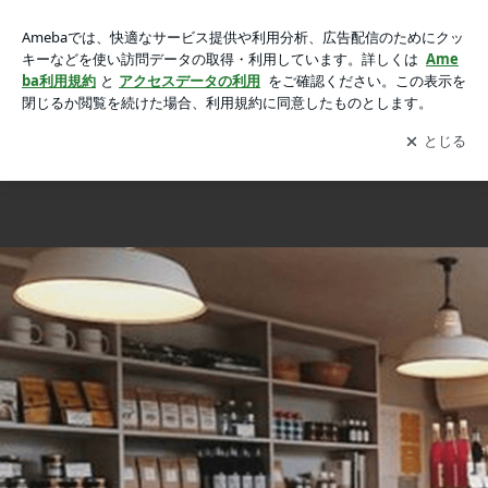
Local Breeze vol.9 【 LONG TRACK FOODS 】の画像 15枚
Local Breeze vol.9 【 LONG TRACK FOODS 】
中15枚目