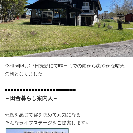
令和5年4月27日撮影にて昨日までの雨から爽やかな晴天
の朝となりました！
■■■■■■
■■■■■■
■■■■■■■■■■■■
～田舎暮らし案内人～
☆風を感じて雲を眺めて元気になる
そんなライフステージをご提案します♪