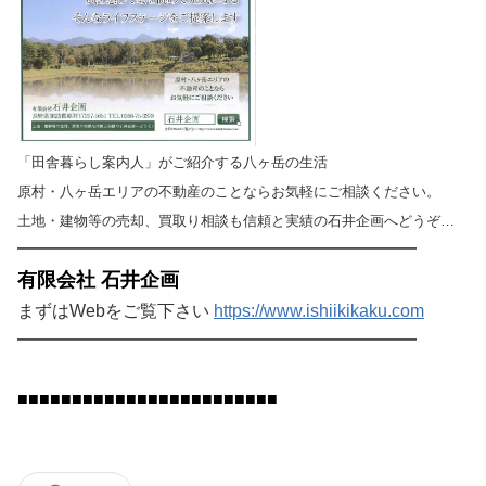
「田舎暮らし案内人」がご紹介する八ヶ岳の生活
原村・八ヶ岳エリアの不動産のことならお気軽にご相談ください。
土地・建物等の売却、買取り相談も信頼と実績の石井企画へどうぞ…
━━━━━━━
━━━━━━━
━━━━━━━
━━
有限会社 石井企画
まずはWebをご覧下さい
https://www.ishiikikaku.com
━━━━━━━
━━━━━━━
━━━━━━━
━━
■■■■■■
■■■■■■
■■■■■■■■■■■■