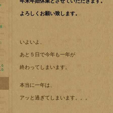
年末年始休業とさせていただきます。
チ
よろしくお願い致します。
原
いよいよ、
た
あと５日で今年も一年が
見る
終わってしまいます。
見る
本当に一年は、
アッと過ぎてしまいます。。。