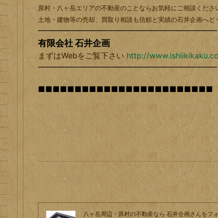
原村・八ヶ岳エリアの不動産のことならお気軽にご相談くださ
土地・建物等の売却、買取り相談も信頼と実績の石井企画へど
━━━━━━━
━━━━━━━
━━━━━━━
━━
有限会社 石井企画
まずはWebをご覧下さい
http://www.ishiikikaku.c
━━━━━━━
━━━━━━━
━━━━━━━
━━
■■■■■■
■■■■■■
■■■■■■■■■■■■
八ヶ岳周辺・原村の不動産なら 石井企画
さんをフ