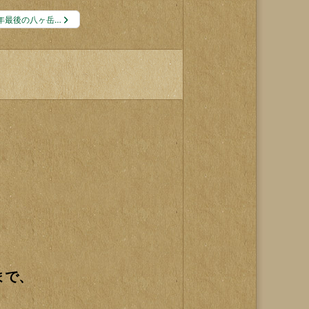
年最後の八ヶ岳…
)まで、