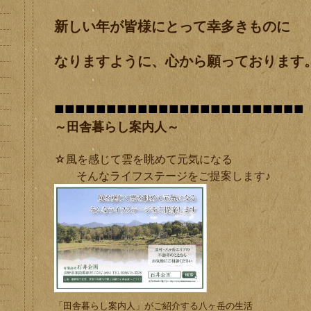
新しい年が皆様にとって幸多きものに
なりますように、心から願っております
■■■■■■
■■■■■■
■■■■■■■■■■■■
～田舎暮らし案内人～
☆風を感じて雲を眺めて元気になる
そんなライフステージをご提案します♪
「田舎暮らし案内人」がご紹介する八ヶ岳の生活