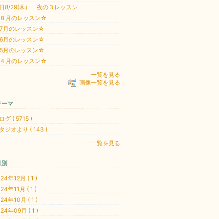
日8/29(木） 夜の３レッスン
８月のレッスン☆
7月のレッスン☆
6月のレッスン☆
5月のレッスン☆
４月のレッスン☆
一覧を見る
画像一覧を見る
テーマ
グ ( 5715 )
タジオより ( 143 )
一覧を見る
月別
24年12月 ( 1 )
24年11月 ( 1 )
24年10月 ( 1 )
24年09月 ( 1 )