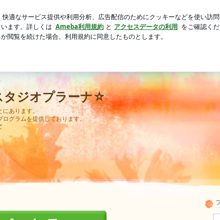
活するやり方
芸能人ブログ
人気ブログ
新規登録
ロ
スタジオプラーナ☆
とにあります。
プログラムを提供しております。
て