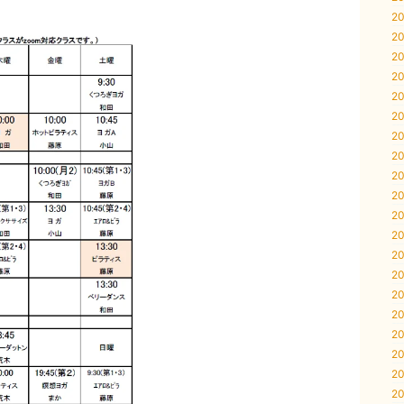
20
20
20
20
20
20
20
20
20
20
20
20
20
20
20
20
20
20
20
20