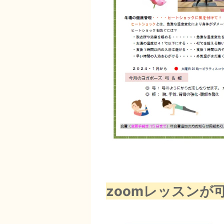
zoomレッスンが