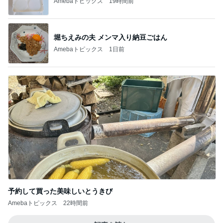
Amebaトピックス
19時間前
堀ちえみの夫 メンマ入り納豆ごはん
Amebaトピックス
1日前
予約して買った美味しいとうきび
Amebaトピックス
22時間前