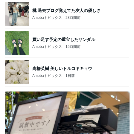
桃 過去ブログ覚えてた友人の優しさ
Amebaトピックス
23時間前
買い足す予定の重宝したサンダル
Amebaトピックス
15時間前
高橋英樹 美しいトルコキキョウ
Amebaトピックス
1日前