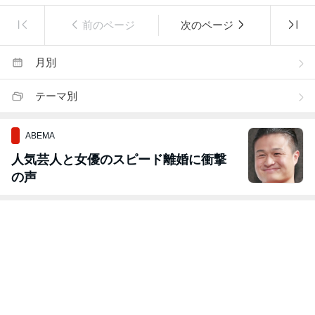
前のページ
次のページ
月別
テーマ別
ABEMA
人気芸人と女優のスピード離婚に衝撃
の声