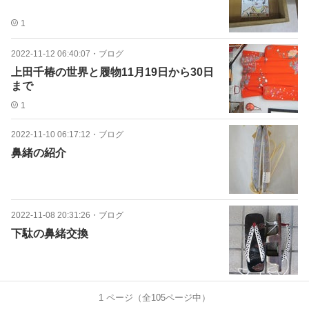
1
2022-11-12 06:40:07
・
ブログ
上田千椿の世界と履物11月19日から30日
まで
1
2022-11-10 06:17:12
・
ブログ
鼻緒の紹介
2022-11-08 20:31:26
・
ブログ
下駄の鼻緒交換
1
ページ（全
105
ページ中）