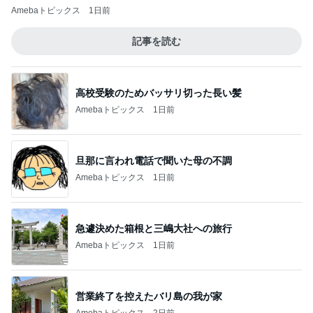
Amebaトピックス
1日前
記事を読む
高校受験のためバッサリ切った長い髪
Amebaトピックス
1日前
旦那に言われ電話で聞いた母の不調
Amebaトピックス
1日前
急遽決めた箱根と三嶋大社への旅行
Amebaトピックス
1日前
営業終了を控えたバリ島の我が家
Amebaトピックス
2日前