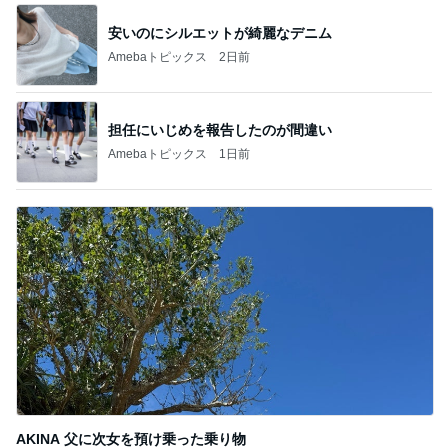
安いのにシルエットが綺麗なデニム
Amebaトピックス
2日前
担任にいじめを報告したのが間違い
Amebaトピックス
1日前
AKINA 父に次女を預け乗った乗り物