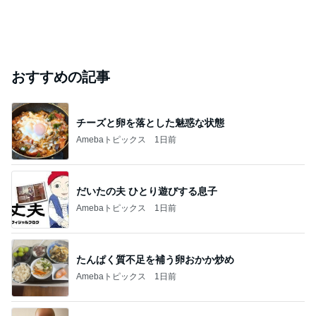
おすすめの記事
チーズと卵を落とした魅惑な状態
Amebaトピックス
1日前
だいたの夫 ひとり遊びする息子
Amebaトピックス
1日前
たんぱく質不足を補う卵おかか炒め
Amebaトピックス
1日前