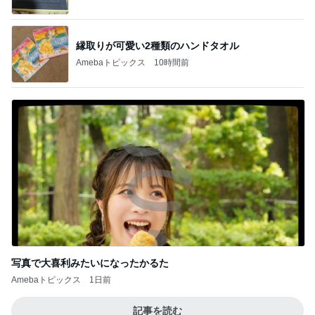
写真で大喜利みたいになったかるた
Amebaトピックス
1日前
記事を読む
少し残念なお知らせがある素敵なピアス
Amebaトピックス
1日前