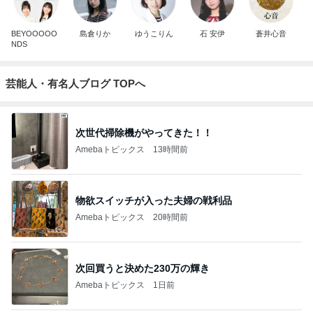
BEYOOOOO
島倉りか
ゆうこりん
石 安伊
蒼井心音
NDS
芸能人・有名人ブログ TOPへ
次世代掃除機がやってきた！！
Amebaトピックス
13時間前
物欲スイッチが入った夫婦の戦利品
Amebaトピックス
20時間前
次回買うと決めた230万の輝き
Amebaトピックス
1日前