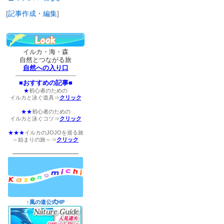
降
[
記事作成・編集
]
イルカ・海・森
自然とつながる旅
自然への入り口
―――――――――――
■おすすめの記事■
★
初心者のための
イルカと泳ぐ道具⇒
クリック
★★
初心者のための
イルカと泳ぐコツ⇒
クリック
★★★
イルカのJOJOを巡る旅
～始まりの旅～⇒
クリック
――――――――――――
↑風の道公式HP