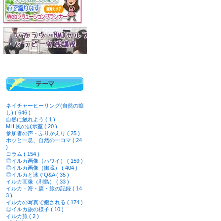
ネイチャーヒーリング(自然の癒
し) ( 646 )
自然に触れよう ( 1 )
MH|風の展示室 ( 20 )
参加者の声・ふりかえり ( 25 )
ホッと一息、自然の一コマ ( 24
)
コラム ( 154 )
◎イルカ画像（ハワイ） ( 159 )
◎イルカ画像（御蔵） ( 404 )
◎イルカと泳ぐQ&A ( 35 )
イルカ画像（利島） ( 33 )
イルカ・海・森・旅の記録 ( 14
3 )
イルカの写真で癒される ( 174 )
◎イルカ旅の様子 ( 10 )
イルカ旅 ( 2 )