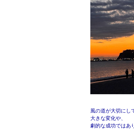
風の道が大切にし
大きな変化や、
劇的な成功ではあ