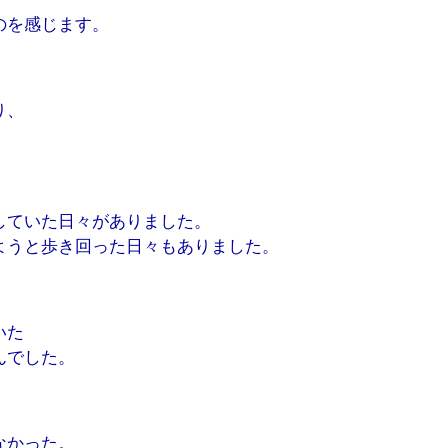
のを感じます。
り、
していた日々がありました。
ようと歩き回った日々もありました。
、
いた
んでした。
なかった。