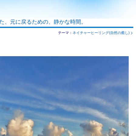
た、元に戻るための、静かな時間。
テーマ：
ネイチャーヒーリング(自然の癒し)