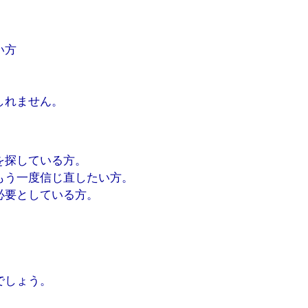
い方
しれません。
を探している方。
もう一度信じ直したい方。
必要としている方。
でしょう。