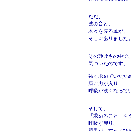
ただ、
波の音と、
木々を渡る風が、
そこにありました
その静けさの中で
気づいたのです。
強く求めていたた
肩に力が入り
呼吸が浅くなって
そして、
「求めること」を
呼吸が戻り、
視界が、すっとひ