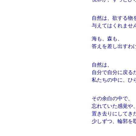
自然は、欲する物
与えてはくれませ
海も、森も、
答えを差し出すわ
自然は、
自分で自分に戻る
私たちの中に、ひ
その余白の中で、
忘れていた感覚や
置き去りにしてき
少しずつ、輪郭を