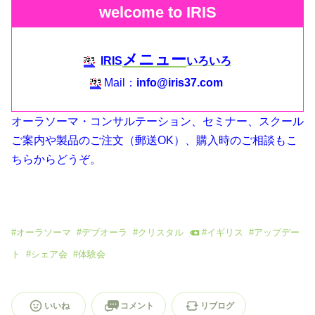
welcome to IRIS
メニュー
IRIS
いろいろ
Mail：
info@iris37.com
オーラソーマ・コンサルテーション、セミナー、スクール
ご案内や製品のご注文（郵送OK）、購入時のご相談もこ
ちらからどうぞ。
#
オーラソーマ
#
デブオーラ
#
クリスタル
#
イギリス
#
アップデー
ト
#
シェア会
#
体験会
いいね
コメント
リブログ