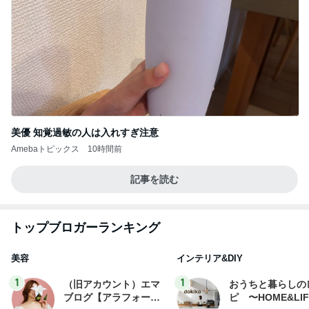
美優 知覚過敏の人は入れすぎ注意
Amebaトピックス
10時間前
記事を読む
トップブロガーランキング
美容
インテリア&DIY
1
1
（旧アカウント）エマ
おうちと暮らしの
ブログ【アラフォー会
ピ 〜HOME&LI