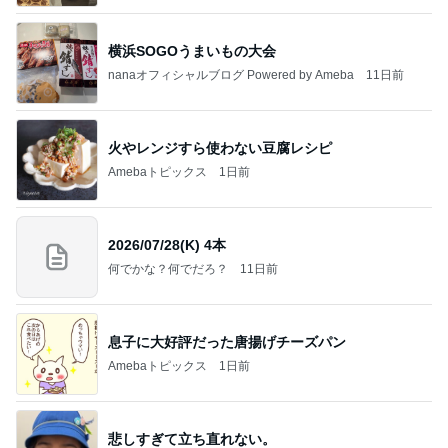
横浜SOGOうまいもの大会
nanaオフィシャルブログ Powered by Ameba
11日前
火やレンジすら使わない豆腐レシピ
Amebaトピックス
1日前
2026/07/28(K) 4本
何でかな？何でだろ？
11日前
息子に大好評だった唐揚げチーズパン
Amebaトピックス
1日前
悲しすぎて立ち直れない。