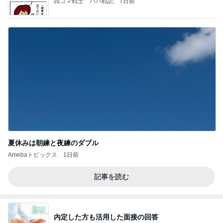
四コマ戦士 パパ戦記
7日前
夏休みは朝練と夜練のダブル
Amebaトピックス
1日前
記事を読む
内定した方も活用した面接の回答