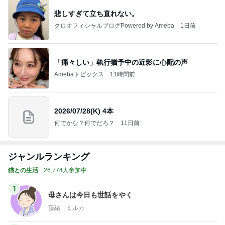
悲しすぎて立ち直れない。
クロオフィシャルブログPowered by Ameba
1日前
「痛々しい」執行猶予中の近影に心配の声
Amebaトピックス
11時間前
2026/07/28(K) 4本
何でかな？何でだろ？
11日前
ジャンルランキング
猫との生活
26,774人参加中
1
母さんは今日も世話をやく
藤緒 ミルカ