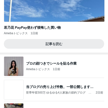
若乃花 PayPay使わず後悔した買い物
Amebaトピックス
1日前
記事を読む
プロの顔つきでシールを貼る作業
Amebaトピックス
1日前
当ブログの売り上げ件数、一部公開します…
世帯年収500万 ゆるゆる4人家族の節約ブログ 〜
2日前
ケチ旦那と金銭感覚マヒ嫁の日々〜