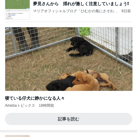
夢見さんから 揺れが激しく注意していましょう❗️
マリアオフィシャルブログ「ひむかの風にさそわれ
9日前
て」Powered by Ameba
寝ている仔犬に静かになる人々
Amebaトピックス
18時間前
記事を読む