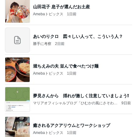
山田花子 息子が選んだお土産
Amebaトピックス
1日前
あいのりクロ 図々しい人って、こういう人？
勝手に考察
2日前
堀ちえみの夫 並んで食べたつけ麺
Amebaトピックス
1日前
夢見さんから 揺れが激しく注意していましょう❗️
マリアオフィシャルブログ「ひむかの風にさそわれ
9日前
て」Powered by Ameba
癒されるアクアリウムとワークショップ
Amebaトピックス
1日前