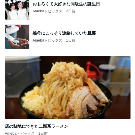
おもろくて大好きな同級生の誕生日
Amebaトピックス
2日前
義母にこっそり連絡していた旦那
Amebaトピックス
1日前
店の跡地にできた二郎系ラーメン
Amebaトピックス
1日前