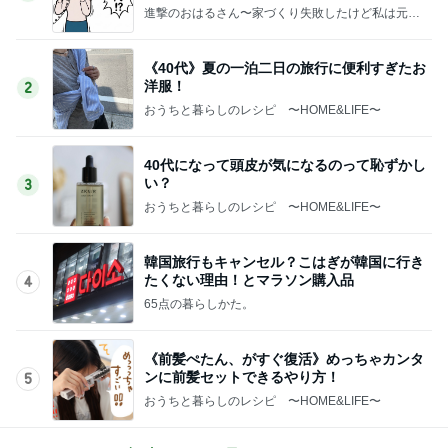
進撃のおはるさん〜家づくり失敗したけど私は元気
です〜
《40代》夏の一泊二日の旅行に便利すぎたお
洋服！
2
おうちと暮らしのレシピ 〜HOME&LIFE〜
40代になって頭皮が気になるのって恥ずかし
い？
3
おうちと暮らしのレシピ 〜HOME&LIFE〜
韓国旅行もキャンセル？こはぎが韓国に行き
たくない理由！とマラソン購入品
4
65点の暮らしかた。
《前髪ぺたん、がすぐ復活》めっちゃカンタ
ンに前髪セットできるやり方！
5
おうちと暮らしのレシピ 〜HOME&LIFE〜