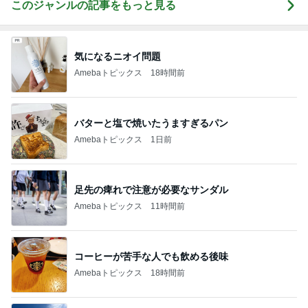
このジャンルの記事をもっと見る
気になるニオイ問題
Amebaトピックス
18時間前
バターと塩で焼いたうますぎるパン
Amebaトピックス
1日前
足先の痺れで注意が必要なサンダル
Amebaトピックス
11時間前
コーヒーが苦手な人でも飲める後味
Amebaトピックス
18時間前