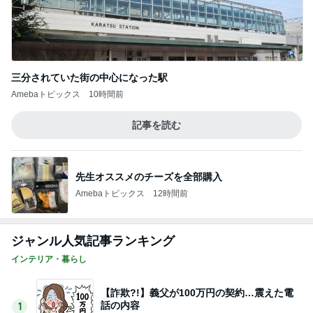
三分されていた街の中心になった駅
Amebaトピックス
10時間前
記事を読む
先生オススメのチーズを全部購入
Amebaトピックス
12時間前
ジャンル人気記事ランキング
インテリア・暮らし
【詐欺?!】義父が100万円の契約…震えた電
話の内容
1