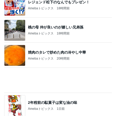
レジェンド松下のなんでもプレゼン！
Amebaトピックス
18時間前
桃の母 仲が良いのが嬉しい兄弟孫
Amebaトピックス
18時間前
焼肉のタレで炒めた肉の冷やし中華
Amebaトピックス
20時間前
2年程前の駄菓子は変な油の味
Amebaトピックス
1日前
はっきりと告げた慰謝料の請求
Amebaトピックス
1日前