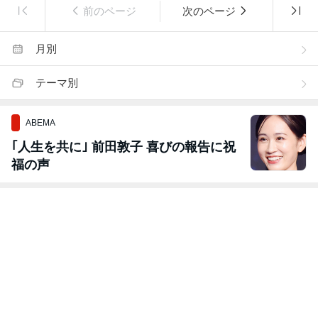
前のページ
次のページ
月別
テーマ別
ABEMA
｢人生を共に｣ 前田敦子 喜びの報告に祝
福の声