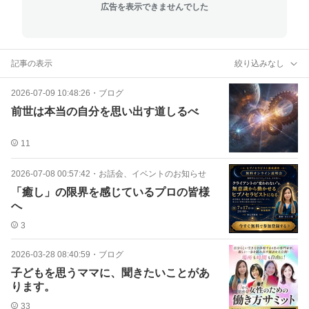
広告を表示できませんでした
記事の表示
絞り込みなし
2026-07-09 10:48:26
・
ブログ
前世は本当の自分を思い出す道しるべ
11
2026-07-08 00:57:42
・
お話会、イベントのお知らせ
「癒し」の限界を感じているプロの皆様
へ
3
2026-03-28 08:40:59
・
ブログ
子どもを思うママに、聞きたいことがあ
ります。
33