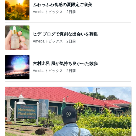
ふわっふわ食感の夏限定ご褒美
Amebaトピックス
2日前
ヒデ ブログで真剣な出会いを募集
Amebaトピックス
2日前
古村比呂 風が気持ち良かった散歩
Amebaトピックス
2日前