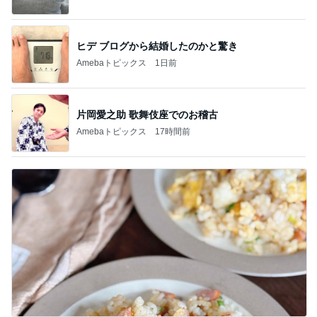
ヒデ ブログから結婚したのかと驚き
Amebaトピックス
1日前
片岡愛之助 歌舞伎座でのお稽古
Amebaトピックス
17時間前