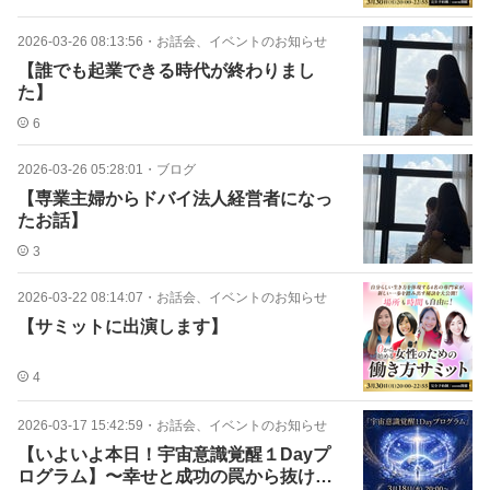
2026-03-26 08:13:56
・
お話会、イベントのお知らせ
【誰でも起業できる時代が終わりまし
た】
6
2026-03-26 05:28:01
・
ブログ
【専業主婦からドバイ法人経営者になっ
たお話】
3
2026-03-22 08:14:07
・
お話会、イベントのお知らせ
【サミットに出演します】
4
2026-03-17 15:42:59
・
お話会、イベントのお知らせ
【いよいよ本日！宇宙意識覚醒１Dayプ
ログラム】〜幸せと成功の罠から抜け出