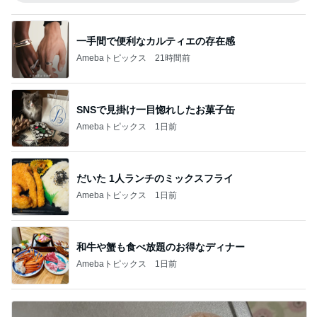
一手間で便利なカルティエの存在感
Amebaトピックス
21時間前
SNSで見掛け一目惚れしたお菓子缶
Amebaトピックス
1日前
だいた 1人ランチのミックスフライ
Amebaトピックス
1日前
和牛や蟹も食べ放題のお得なディナー
Amebaトピックス
1日前