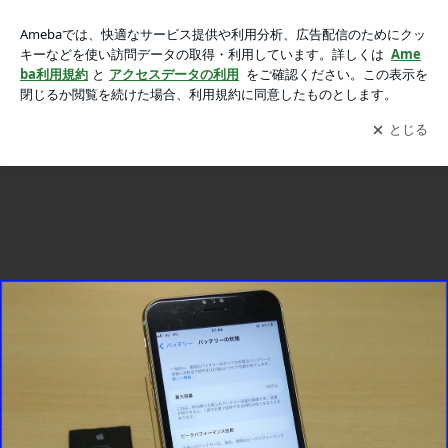
iPhone6Sのバッテリー交換修理に岐阜市内よりご来店！アイ
iPhone6Sのバッテリー交換修理に岐阜市内よりご来店！アイフォン修理のクイック岐阜
フォン修理のクイック岐阜の画像 2枚中1枚目