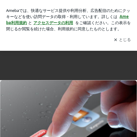
iPad3 およびNew Apple TV、発表と同時に発売のもよう。の
iPad3 およびNew Apple TV、発表と同時に発売のもよう。
画像