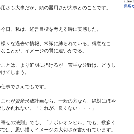
attra
用さも大事だが、頭の器用さが大事とのことです。
今日、私は、経営目標を考える時に実感した。
様々な過去や情報、常識に縛られている。得意なこ
手なことが、イメージの質に違いがでる。
ことは、より鮮明に描けるが、苦手な分野は、どうし
やけてしまう。
仕事でさえでもです
。
これが資産形成計画なら、一般の方なら、絶対にぼや
標しか創れない。「これが、良くない・・・」
寄せの法則」でも、「ナポレオンヒル」でも、数多く
本では、思い描くイメージの大切さが書かれています。