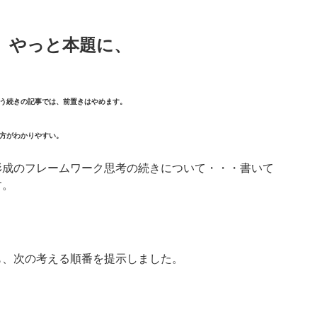
、やっと本題に、
う続きの記事では、前置きはやめます。
方がわかりやすい。
成のフレームワーク思考の続きについて・・・書いて
す。
、次の考える順番を提示しました。
↓