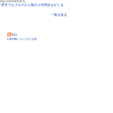
cting-customersさん
集客が苦手でもブログから毎日２件問合せがくる方法
一覧を見る
RSS
※著作権についてのご注意