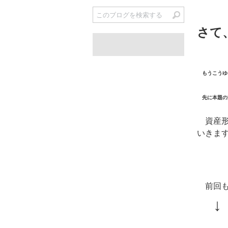
さて
もうこうゆ
先に本題の
資産形
いきま
前回も