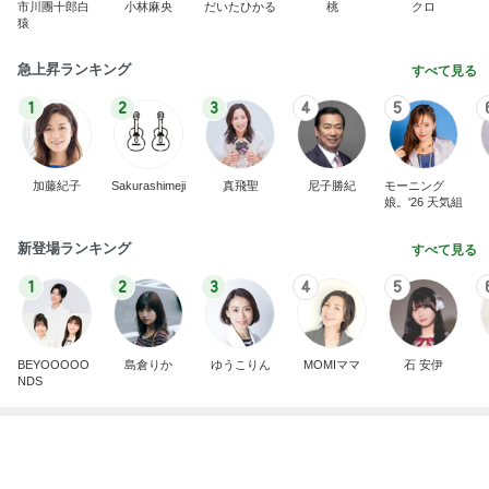
予想以上に大きかった自家製バーガー
Amebaトピックス
1日前
記事を読む