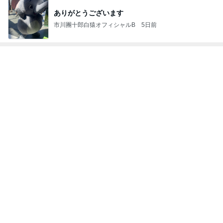
もっと見る
便座に乗った母への息子の言葉
Amebaトピックス
1日前
5分で作れるかき玉トマトの丼
Amebaトピックス
1日前
どうしても食べたかった薬膳カレー
Amebaトピックス
2日前