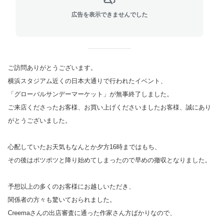
広告を表示できませんでした
ご訪問ありがとうございます。
横浜スタジアム近くの日本大通りで行われたイベント、
「グローバルサンデーマーケット」が無事終了しました。
ご来店くださったお客様、お買い上げくださいましたお客様、誠にあり
がとうございました。
心配していたお天気もなんとか夕方16時まではもち、
その後はポツポツと降り始めてしまったので早めの撤収となりました。
予想以上の多くのお客様にお越しいただき、
関係者の方々も驚いておられました。
Creemaさんの出店審査に通った作家さん方ばかりなので、