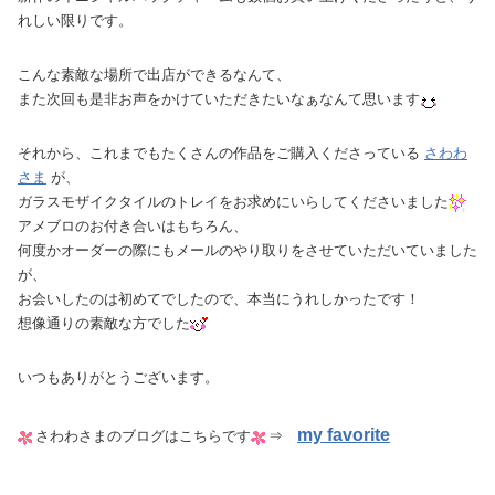
れしい限りです。
こんな素敵な場所で出店ができるなんて、
また次回も是非お声をかけていただきたいなぁなんて思います
それから、これまでもたくさんの作品をご購入くださっている
さわわ
さま
が、
ガラスモザイクタイルのトレイをお求めにいらしてくださいました
アメブロのお付き合いはもちろん、
何度かオーダーの際にもメールのやり取りをさせていただいていました
が、
お会いしたのは初めてでしたので、本当にうれしかったです！
想像通りの素敵な方でした
いつもありがとうございます。
my favorite
さわわさまのブログはこちらです
⇒