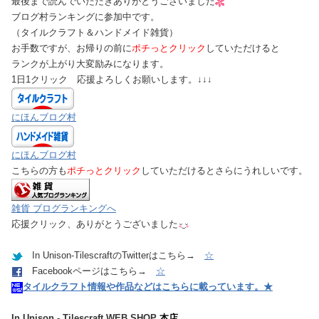
最後まで読んでいただきありがとうございました
ブログ村ランキングに参加中です。
（タイルクラフト＆ハンドメイド雑貨）
お手数ですが、お帰りの前に
ポチっとクリック
していただけると
ランクが上がり大変励みになります。
1日1クリック 応援よろしくお願いします。↓↓↓
にほんブログ村
にほんブログ村
こちらの方も
ポチっとクリック
していただけるとさらにうれしいです。
雑貨 ブログランキングへ
応援クリック、ありがとうございました
In Unison-TilescraftのTwitterはこちら→
☆
Facebookページはこちら→
☆
タイルクラフト情報や作品などはこちらに載っています。★
In Unison - Tilescraft WEB SHOP
本店