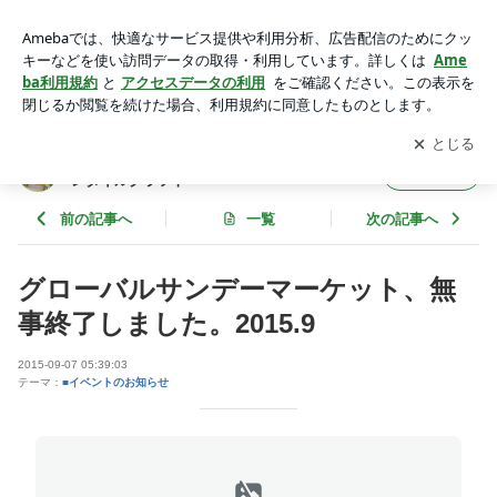
グローバルサンデーマーケット、無事終了しました。2015.9 |
タイル雑貨 In Unison-Tilescraft インユニゾンタイルクラフト
アプリをダウンロードして
ブログの更新通知
を受け取りまし
開く
ょう。
タイル雑貨 In Unison-Tilescraft インユニゾ
フォロー
ンタイルクラフト
前の記事へ
一覧
次の記事へ
グローバルサンデーマーケット、無
事終了しました。2015.9
2015-09-07 05:39:03
テーマ：
■イベントのお知らせ