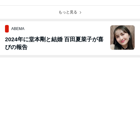
載
器・インテリ
集掲載
ア」特集掲載
もっと見る
ABEMA
2024年に堂本剛と結婚 百田夏菜子が喜
びの報告