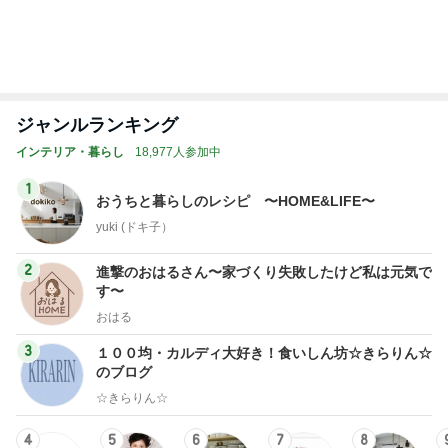
レジェンド松下のなんでもプレゼン！
Amebaトピックス
12時間前
市川由紀乃 母との五右衛門ランチ
Amebaトピックス
19時間前
不眠もあり満身創痍な私の体