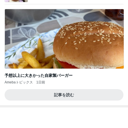
堀ちえみ 胴が長いトイプードル
Amebaトピックス
2日前
記事を読む