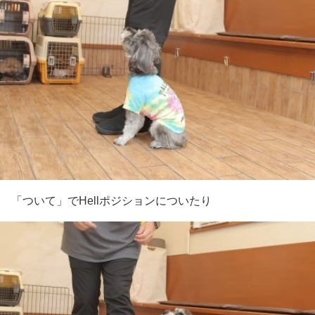
「ついて」でHellポジションについたり