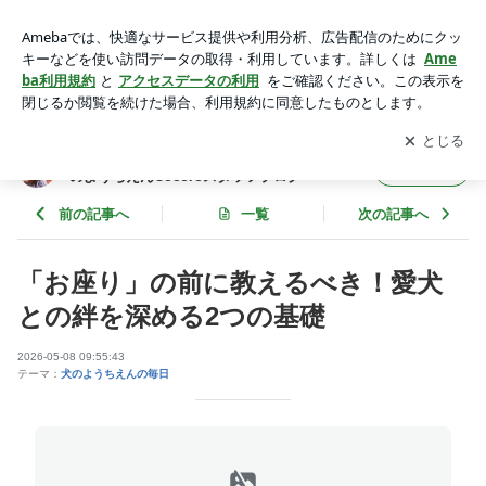
「お座り」の前に教えるべき！愛犬との絆を深める2つの基礎
| 今日もこころは犬日和 - 犬のしつけ教室・犬のようちえんCo
アプリをダウンロードして
ブログの更新通知
を受け取りまし
開く
coroスタッフブログ
ょう。
今日もこころは犬日和 - 犬のしつけ教室・犬
フォロー
のようちえんCocoroスタッフブログ
前の記事へ
一覧
次の記事へ
「お座り」の前に教えるべき！愛犬
との絆を深める2つの基礎
2026-05-08 09:55:43
テーマ：
犬のようちえんの毎日