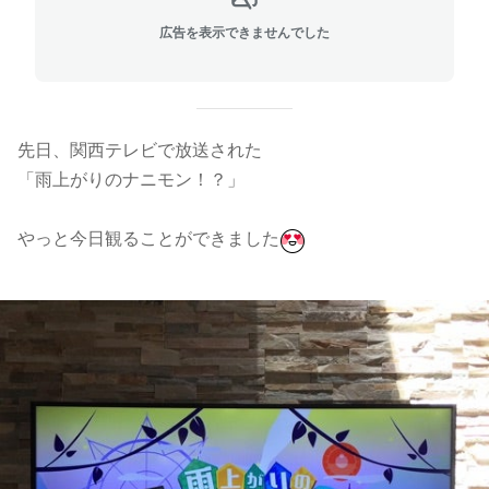
広告を表示できませんでした
先日、関西テレビで放送された
「雨上がりのナニモン！？」
やっと今日観ることができました