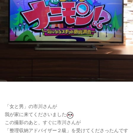
「女と男」の市川さんが
我が家に来てくださいました
この撮影のあと、すぐに市川さんが
「整理収納アドバイザー２級」を受けてくださったんです