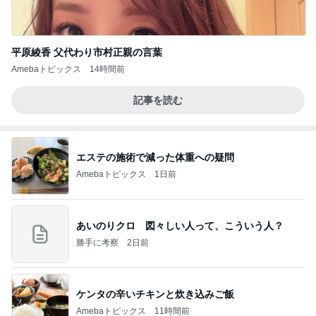
平原綾香 父代わり市村正親の言葉
Amebaトピックス
14時間前
記事を読む
エステの施術で減った体重への疑問
Amebaトピックス
1日前
あいのりクロ 図々しい人って、こういう人？
勝手に考察
2日前
ケンタの辛いチキンと炊き込みご飯
Amebaトピックス
11時間前