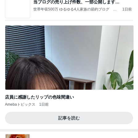
当ブログの売り上げ件数、一部公開します…
世帯年収500万 ゆるゆる4人家族の節約ブログ 〜
1日前
ケチ旦那と金銭感覚マヒ嫁の日々〜
店員に感謝したリップの色味間違い
Amebaトピックス
1日前
記事を読む