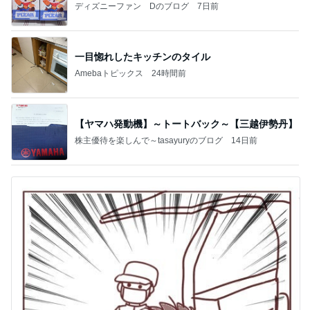
ディズニーファン Dのブログ
7日前
一目惚れしたキッチンのタイル
Amebaトピックス
24時間前
【ヤマハ発動機】～トートバック～【三越伊勢丹】
株主優待を楽しんで～tasayuryのブログ
14日前