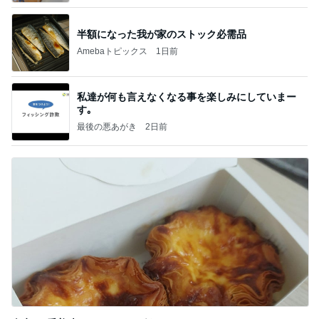
半額になった我が家のストック必需品
Amebaトピックス
1日前
私達が何も言えなくなる事を楽しみにしていまー
す｡
最後の悪あがき
2日前