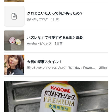
クロとこいたんって何かあったの？
あいのりブログ
1日前
ハズレなくて可愛すぎる豆皿と風鈴
Amebaトピックス
1日前
今日の家事スタイル！
堀ちえみオフィシャルブログ「hori-day」Powered
2日前
by Ameba