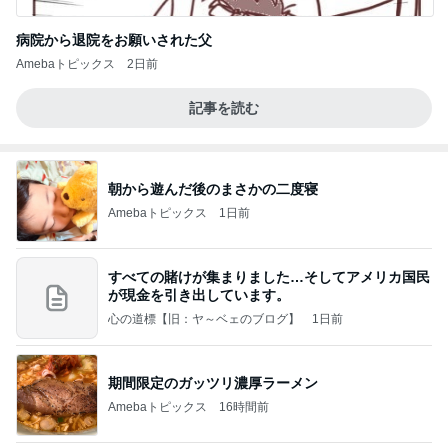
病院から退院をお願いされた父
Amebaトピックス
2日前
記事を読む
朝から遊んだ後のまさかの二度寝
Amebaトピックス
1日前
すべての賭けが集まりました…そしてアメリカ国民
が現金を引き出しています。
心の道標【旧：ヤ～ベェのブログ】
1日前
期間限定のガッツリ濃厚ラーメン
Amebaトピックス
16時間前