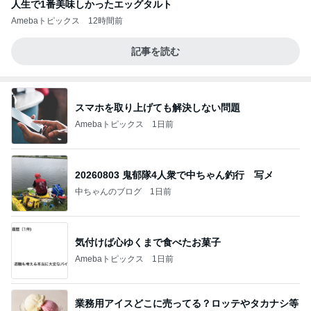
人生で1番美味しかったエッグタルト
Amebaトピックス
12時間前
記事を読む
スマホを取り上げても解決しない問題
Amebaトピックス
1日前
20260803 鬼郁隊4人衆で中ちゃん釣行 写メ
中ちゃんのブログ
1日前
気付けば心ゆくまで食べたお菓子
Amebaトピックス
1日前
業務用アイスどこに売ってる？ロッテやタカナシ等