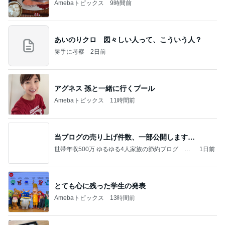
Amebaトピックス
9時間前
あいのりクロ 図々しい人って、こういう人？
勝手に考察
2日前
アグネス 孫と一緒に行くプール
Amebaトピックス
11時間前
当ブログの売り上げ件数、一部公開します…
世帯年収500万 ゆるゆる4人家族の節約ブログ 〜
1日前
ケチ旦那と金銭感覚マヒ嫁の日々〜
とても心に残った学生の発表
Amebaトピックス
13時間前