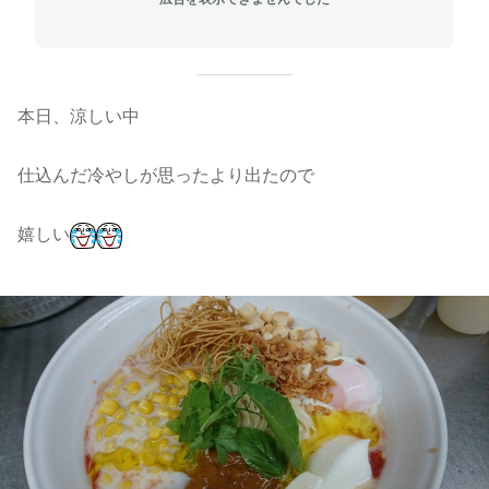
本日、涼しい中
仕込んだ冷やしが思ったより出たので
嬉しい