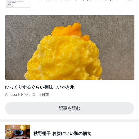
て」Powered by Ameba
びっくりするぐらい美味しいかき氷
Amebaトピックス
2日前
記事を読む
秋野暢子 お腹にいい和の朝食