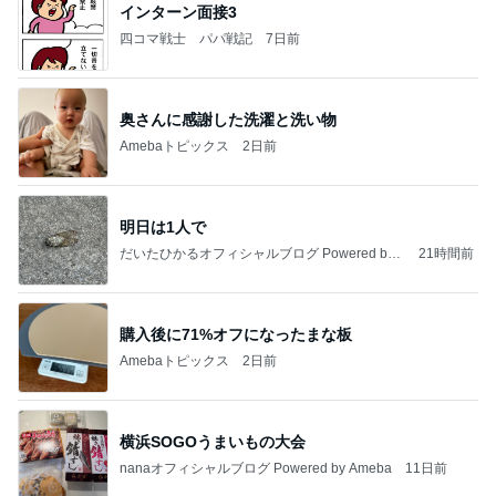
インターン面接3
四コマ戦士 パパ戦記
7日前
奥さんに感謝した洗濯と洗い物
Amebaトピックス
2日前
明日は1人で
だいたひかるオフィシャルブログ Powered by
21時間前
Ameba
購入後に71%オフになったまな板
Amebaトピックス
2日前
横浜SOGOうまいもの大会
nanaオフィシャルブログ Powered by Ameba
11日前