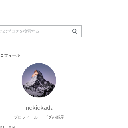
ロフィール
inokiokada
プロフィール
ピグの部屋
別：
男性