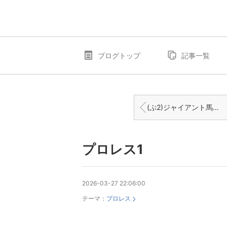
ブログトップ
記事一覧
(ぷ2)ジャイアント馬場 日本プロレス プロレス2
プロレス1
2026-03-27 22:06:00
テーマ：
プロレス