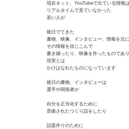
現在ネット、YouTubeで出ている情報
リアルタイムで見ていなかった
若い人が
後日でてきた
書物、映像、インタビュー、情報を元
その情報を信じこんで
書き綴ったり、映像を作ったものであ
現実とは
かけはなれたものになっています
後日の書物、インタビューは
選手や関係者が
自分を正当化するために
歪曲されたつくり話をしたり
話題作りのために