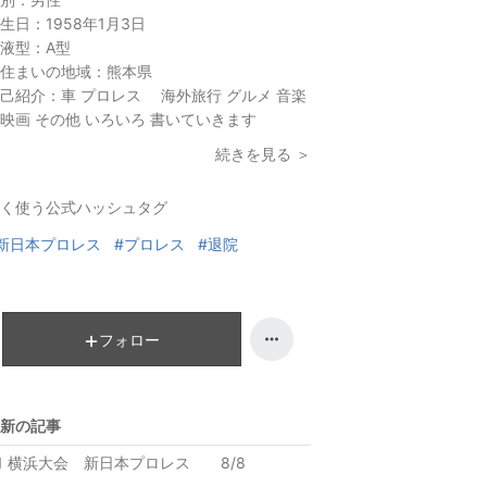
生日：
1958年1月3日
液型：
A型
住まいの地域：
熊本県
己紹介：
車 プロレス 海外旅行 グルメ 音楽
映画 その他 いろいろ 書いていきます
続きを見る ＞
く使う公式ハッシュタグ
新日本プロレス
#プロレス
#退院
フォロー
新の記事
1 横浜大会 新日本プロレス 8/8