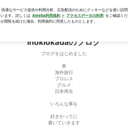
ャンクなメニュー
芸能人ブログ
人気ブログ
新規登録
inokiokadaのブログ
ブログをはじめました
車
海外旅行
プロレス
グルメ
日本再生
いろんな事を
好きかってに
書いていきます