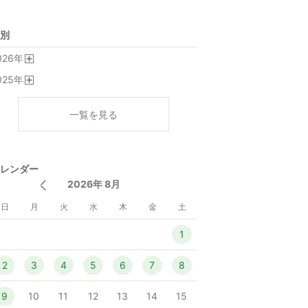
別
026
年
開
025
年
く
開
く
一覧を見る
レンダー
2026年 8月
日
月
火
水
木
金
土
1
2
3
4
5
6
7
8
9
10
11
12
13
14
15