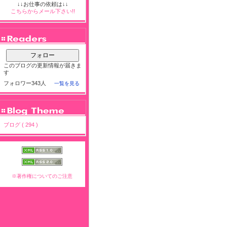
↓↓お仕事の依頼は↓↓
こちらからメール下さい!!
フォロー
このブログの更新情報が届きま
す
フォロワー343人
一覧を見る
ブログ ( 294 )
※著作権についてのご注意