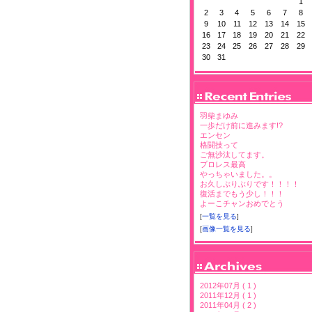
1
2
3
4
5
6
7
8
9
10
11
12
13
14
15
16
17
18
19
20
21
22
23
24
25
26
27
28
29
30
31
羽柴まゆみ
一歩だけ前に進みます!?
エンセン
格闘技って
ご無沙汰してます。
プロレス最高
やっちゃいました。。
お久しぶりぶりです！！！！
復活までもう少し！！！
よーこチャンおめでとう
[
一覧を見る
]
[
画像一覧を見る
]
2012年07月 ( 1 )
2011年12月 ( 1 )
2011年04月 ( 2 )