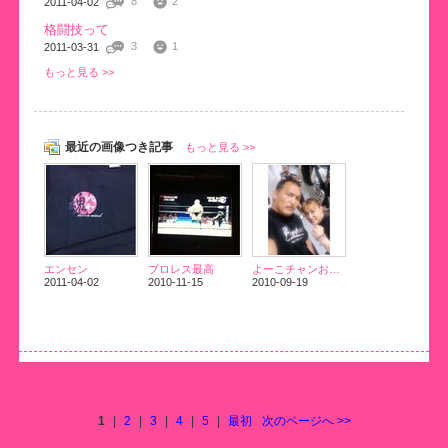
8
2
2011-04-02
格闘技って
3
1
2011-03-31
もっと見る >>
最近の画像つき記事
もっと見る >>
エンセン
プロレス最高
よーこチャンおめでとう
2011-04-02
2010-11-15
2010-09-19
1
|
2
|
3
|
4
|
5
|
最初
次のページへ
>>