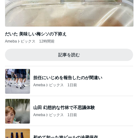
だいた 美味しい梅シソの下拵え
Amebaトピックス
12時間前
記事を読む
担任にいじめを報告したのが間違い
Amebaトピックス
1日前
山田 幻想的な竹林で不思議体験
Amebaトピックス
1日前
初めて知った地ビールの冷蔵保存