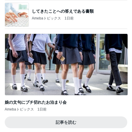
してきたことへの答えである書類
Amebaトピックス
1日前
娘の文句にブチ切れたお泊まり会
Amebaトピックス
1日前
記事を読む