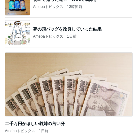
Amebaトピックス
13時間前
夢の頭バッグを改良していった結果
Amebaトピックス
1日前
二千万円がほしい義姉の言い分
Amebaトピックス
1日前