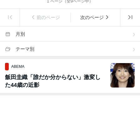
1
ページ（全
9
ページ中）
前のページ
次のページ
月別
テーマ別
ABEMA
飯田圭織「誰だか分からない」激変し
た44歳の近影