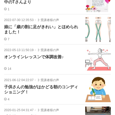
中のTさんより
1
2022-07-30 12:35:53
・
┣ 受講者様の声
娘に「歳の割に足がきれい」とほめられ
ました！
7
2022-05-13 11:50:19
・
┣ 受講者様の声
オンラインレッスンで体調改善♪
14
2021-06-12 04:22:07
・
┣ 受講者様の声
子供さんの勉強がはかどる朝のコンディ
ショニング！
4
2020-01-25 04:31:47
・
┣ 受講者様の声