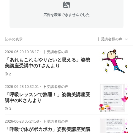
広告を表示できませんでした
記事の表示
┣ 受講者様の声
2026-06-29 10:36:17
・
┣ 受講者様の声
「あれもこれもやりたいと思える」姿勢
美講座受講中のTさんより
2
2026-06-28 10:32:01
・
┣ 受講者様の声
「呼吸レッスンで熟睡！」姿勢美講座受
講中のKさんより
3
2026-06-28 05:24:58
・
┣ 受講者様の声
「呼吸で体がポカポカ」姿勢美講座受講