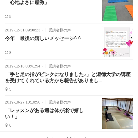
「心地よさに感激」
5
2019-12-31 09:00:23
・
┣ 受講者様の声
今年 最後の嬉しいメッセージ^ ^
8
2019-12-18 08:41:54
・
┣ 受講者様の声
「手と足の指がピンクになりました♪」と淑徳大学の講座
を受けてくれている方から報告がありまし...
5
2019-10-27 10:10:56
・
┣ 受講者様の声
「レッスンがある週は体が楽で嬉し
い！」
6