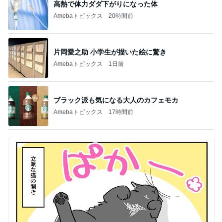
高熱で体力ダダ下がりになった体
Amebaトピックス
20時間前
片岡愛之助 小学生が描いた絵に驚き
Amebaトピックス
1日前
ブラック派も気になる大人のカフェモカ
Amebaトピックス
17時間前