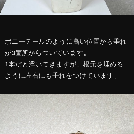
ポニーテールのように高い位置から垂れ
が3箇所からついています。
1本だと浮いてきますが、根元を埋める
ように左右にも垂れをつけています。