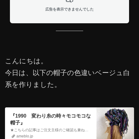
広告を表示できませんでした
こんにちは。
今日は、以下の帽子の色違いベージュ白
系を作りました。
『1990 変わり糸の時々モコモコな
帽子』
★こちらの記事はご注文主様のご確認も兼ねております。 こんにちは、今日は、こちらの帽子の色違いのリクエストを頂き制作いたしました。 変わり糸の時々モコ…
ameblo.jp