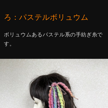
ろ：パステルボリュウム
ボリュウムあるパステル系の手紡ぎ糸で
す。