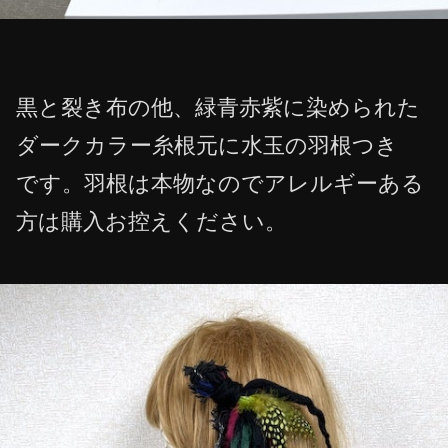
黒と裂き布の他、緑青赤紫に染められた
ダークカラー糸根元に水玉の羽根つき
です。羽根は本物なのでアレルギーある
方は購入お控えください。