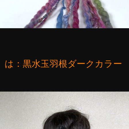
は：黒水玉羽根ダークカラー