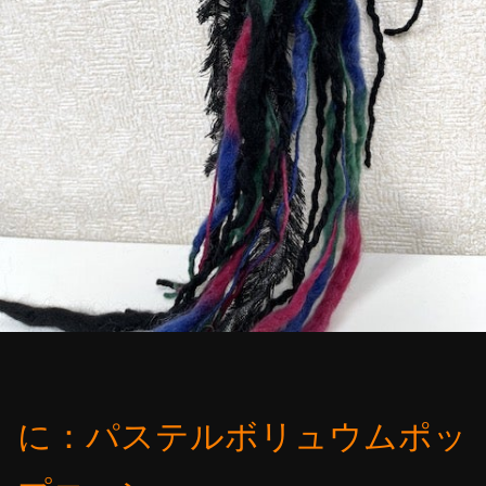
に：パステルボリュウムポッ