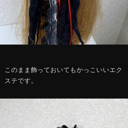
このまま飾っておいてもかっこいいエク
ステです。