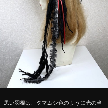
黒い羽根は、タマムシ色のように光の当