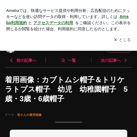
着用画像：カブトムシ帽子＆トリケラトプス帽子 幼児 幼稚
園帽子 5歳・3歳・6歳帽子 | 帽子作家：吉田インコ
アプリをダウンロードして
ブログの更新通知
を受け取りまし
開く
ょう。
帽子作家：吉田インコ
フォロー
前の記事へ
一覧
次の記事へ
着用画像：カブトムシ帽子＆トリケ
ラトプス帽子 幼児 幼稚園帽子 5
歳・3歳・6歳帽子
2022年02月23日 03時37分46秒
テーマ：
皆さんの着用画像