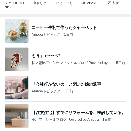
BEYOOOOO
島倉りか
ゆうこりん
MOMIママ
石 安伊
NDS
コーヒー牛乳で作ったシャーベット
Amebaトピックス
1日前
もうすぐ〜〜♡
私立恵比寿中学オフィシャルブログ Powered by A
5日前
meba
「会社行かないの」と聞いた娘の返事
Amebaトピックス
1日前
【注文住宅】すでにリフォームを、検討している。
桃オフィシャルブログ Powered by Ameba
1日前