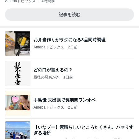
Amebaトピックス
24時間前
記事を読む
お弁当作りがラクになる3品同時調理
Amebaトピックス
2日前
どの口が言えるの？
最後の悪あがき
1日前
手島優 夫出張で長期間ワンオペ
Amebaトピックス
2日前
【いなプー】素晴らしいところたくさん、ハマりす
ぎる場所