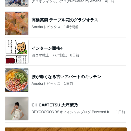
クロオフィシャルブログPowered by Ameba
4日前
高橋英樹 テーブル花のグラジオラス
Amebaトピックス
14時間前
インターン面接4
四コマ戦士 パパ戦記
8日前
腰が痛くなる古いアパートのキッチン
Amebaトピックス
1日前
CHICA#TETSU 大坪茉乃
BEYOOOOONDSオフィシャルブログ Powered by
1日前
Ameba