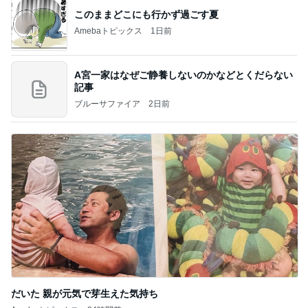
このままどこにも行かず過ごす夏
Amebaトピックス
1日前
A宮一家はなぜご静養しないのかなどとくだらない
記事
ブルーサファイア
2日前
だいた 親が元気で芽生えた気持ち