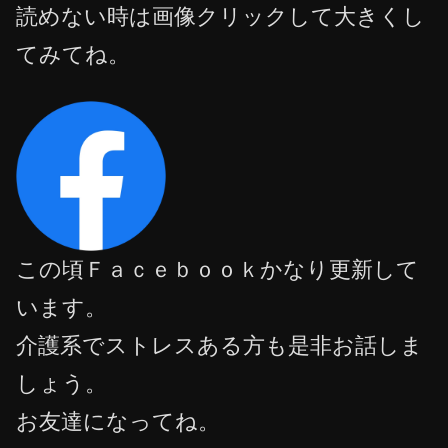
読めない時は画像クリックして大きくし
てみてね。
この頃Ｆａｃｅｂｏｏｋかなり更新して
います。
介護系でストレスある方も是非お話しま
しょう。
お友達になってね。