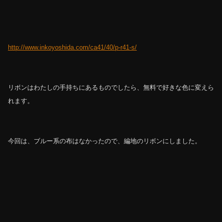
http://www.inkoyoshida.com/ca41/40/p-r41-s/
リボンはわたしの手持ちにあるものでしたら、無料で好きな色に変えら
れます。
今回は、ブルー系の布はなかったので、編地のリボンにしました。