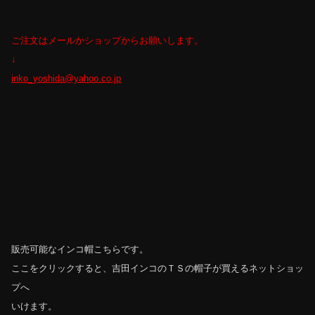
ご注文はメールかショップからお願いします。
↓
inko_yoshida@yahoo.co.jp
販売可能なインコ帽こちらです。
ここをクリックすると、吉田インコのＴＳの帽子が買えるネットショッ
プへ
いけます。