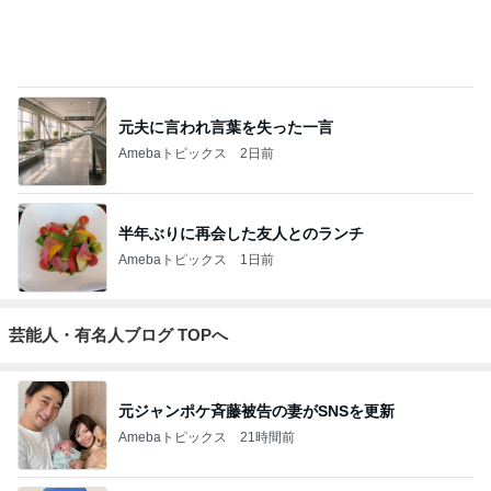
元夫に言われ言葉を失った一言
Amebaトピックス
2日前
半年ぶりに再会した友人とのランチ
Amebaトピックス
1日前
芸能人・有名人ブログ TOPへ
元ジャンポケ斉藤被告の妻がSNSを更新
Amebaトピックス
21時間前
悲しすぎて立ち直れない。
クロオフィシャルブログPowered by Ameba
1日前