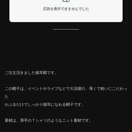
広告を表示できませんでした
ご注文頂きました猫耳帽です。
この帽子は、イベントやライブなどで大活躍の、薄くて軽いにこだわっ
た
かぶるだけでしっかり猫耳になれる帽子です。
素材は、薄手のＴシャツのようなニット素材です。