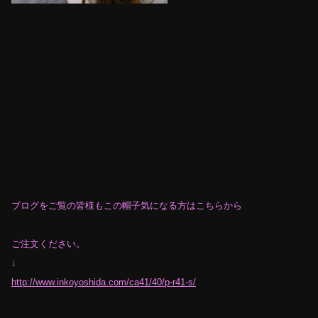
ブログをご覧の皆様もこの帽子気になる方はこちらから
ご注文ください。
↓
http://www.inkoyoshida.com/ca41/40/p-r41-s/