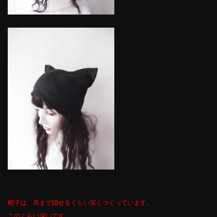
帽子は、耳まで隠せるくらい深くつくっています。
このくらい深いです。