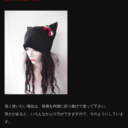
浅く使いたい場合は、前側を内側に折り曲げて使って下さい。
深さがあると、いろんなかぶり方ができますので、そのようにしていま
す。