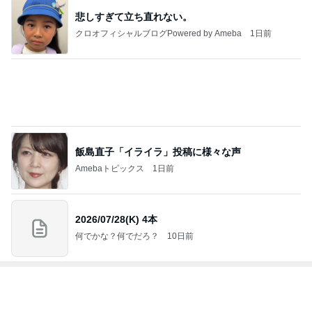
飯島直子「イライラ」投稿に様々な声
Amebaトピックス
1日前
2026/07/28(K) 4本
何でかな？何でだろ？
10日前