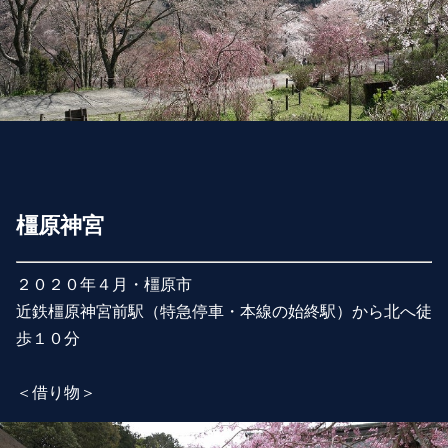
橿原神宮
２０２０年４月・橿原市
近鉄橿原神宮前駅（特急停車・本線の始終駅）から北へ徒
歩１０分
＜借り物＞