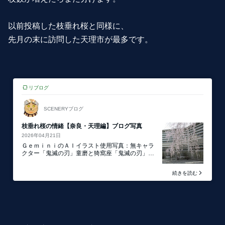
以前投稿した枝垂れ桜と同様に、
先月の末に訪問した天理市が最多です。