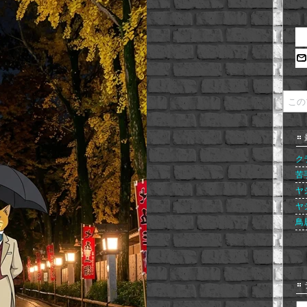
ク
苦
ヤ
ヤ
鳥