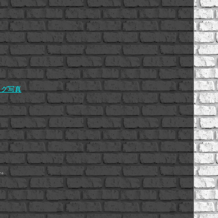
ログ写真
ん。