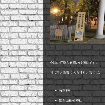
今回の灯籠も石切だけ個別です。
同じ東大阪市にある神社と言えば、
枚岡神社
瓢箪山稲荷神社