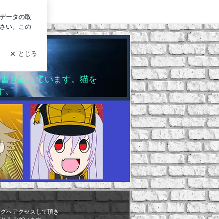
ログイン
を書き記しています。猫を
す。
ログへアクセスして頂き