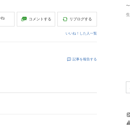
〜
生
いね
コメントする
リブログする
いいね！した人一覧
記事を報告する