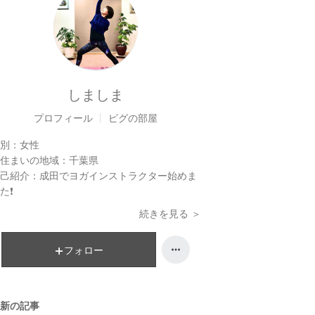
しましま
プロフィール
ピグの部屋
別：
女性
住まいの地域：
千葉県
己紹介：
成田でヨガインストラクター始めま
た❗️
続きを見る ＞
フォロー
新の記事