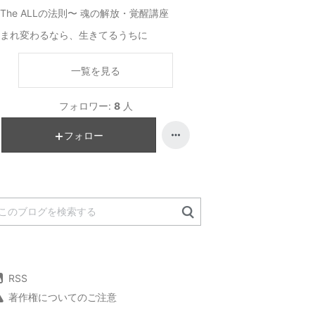
The ALLの法則〜 魂の解放・覚醒講座
まれ変わるなら、生きてるうちに
一覧を見る
フォロワー:
8
人
フォロー
RSS
著作権についてのご注意