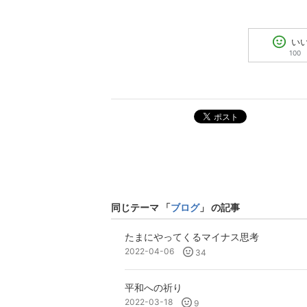
い
100
ポスト
同じテーマ 「
ブログ
」 の記事
たまにやってくるマイナス思考
2022-04-06
34
平和への祈り
2022-03-18
9