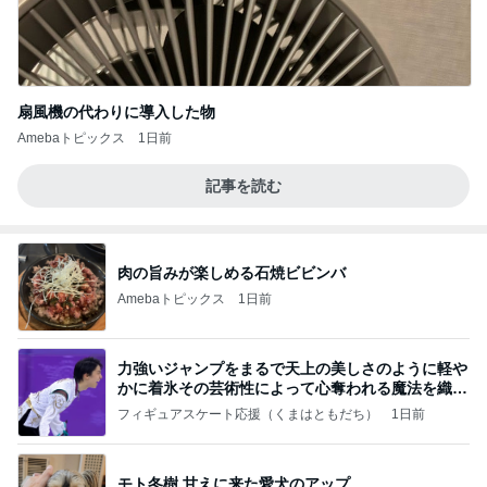
扇風機の代わりに導入した物
Amebaトピックス
1日前
記事を読む
肉の旨みが楽しめる石焼ビビンバ
Amebaトピックス
1日前
力強いジャンプをまるで天上の美しさのように軽や
かに着氷その芸術性によって心奪われる魔法を織り
なす
フィギュアスケート応援（くまはともだち）
1日前
モト冬樹 甘えに来た愛犬のアップ