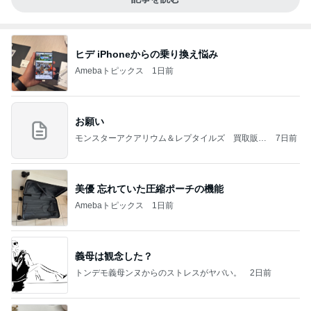
ヒデ iPhoneからの乗り換え悩み
Amebaトピックス
1日前
お願い
モンスターアクアリウム＆レプタイルズ 買取販売
7日前
情報
美優 忘れていた圧縮ポーチの機能
Amebaトピックス
1日前
義母は観念した？
トンデモ義母ンヌからのストレスがヤバい。
2日前