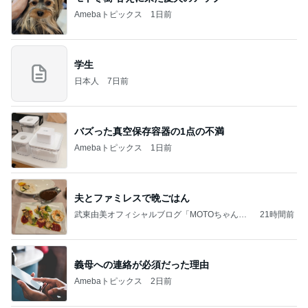
Amebaトピックス
1日前
学生
日本人
7日前
バズった真空保存容器の1点の不満
Amebaトピックス
1日前
夫とファミレスで晩ごはん
武東由美オフィシャルブログ「MOTOちゃんと
21時間前
のはっぴぃな毎日」Powered by Ameba
義母への連絡が必須だった理由
Amebaトピックス
2日前