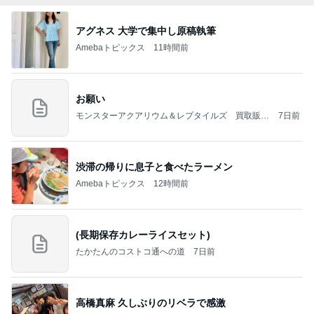
アグネス 大学で集中し原稿執筆
Amebaトピックス
11時間前
お願い
モンスターアクアリウム＆レプタイルズ 買取販売
7日前
情報
渋滞の帰りに息子と食べたラーメン
Amebaトピックス
12時間前
(長期保存カレーライスセット)
たかたんのコストコ通への道
7日前
高橋真麻 久しぶりのリベラで感激