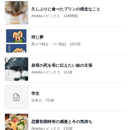
久しぶりに食べたプリンの残念なこと
Amebaトピックス
11時間前
同じ夢
四コマ戦士 パパ戦記
10日前
叔母の死を母に伝えたい妹の主張
Amebaトピックス
1日前
学生
日本人
7日前
恋愛初期特有の感覚と今の気持ち
Amebaトピックス
2日前