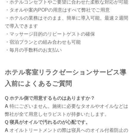
・ホテルコンセプトやご要望に合わせた柔軟な対応が可能
・タオルや案内POPの用意はすべて弊社でご用意
・ホテルの業務はそのまま、簡単に導入可能。最速２週間
で導入できます
・マッサージ目的のリピートゲストの確保
・宿泊プランとの組み合わせも可能
・毎月の手数料のお支払い
ホテル客室リラクゼーションサービス導
入前によくあるご質問
Q
ホテル側で用意するものはありますか？
A
特にございません。施術に必要なタオルやオイルなどは
弊社が全て用意しセラピストが持参いたします。
Q 寝具がオイルで汚れるのが心配です。
A
オイルトリートメントの際は寝具へのオイル付着防止の