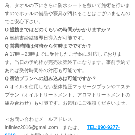
為、タオルの下にさらに防水シートを敷いて施術を行いま
すのでホテルの備品や寝具が汚れることはございませんの
でご安心下さい。
Q
提携まではどのくらいの時間がかかりますか？
A
契約書締結後即日導入が可能です。
Q
営業時間は何時から何時までですか？
A
17時～23時までに受付したご予約に対応しておりま
す。当日の予約枠が完売次第終了になります。事前予約で
あれば受付時間外の対応も可能です。
Q
宿泊プランへの組み込みは可能ですか？
A
オイルを使用しない整体指圧マッサージプランやエステ
プラン（オイルトリートメント、アロマトリートメントの
組み合わせ）も可能です。お気軽にご相談くださいませ。
＜お問い合わせメールアドレス
infiniez2016@gmail.com または、
TEL:090-9277-