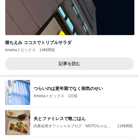
堀ちえみ ココスでトリプルサラダ
Amebaトピックス
14時間前
記事を読む
つらいのは更年期でなく病気のせい
Amebaトピックス
1日前
夫とファミレスで晩ごはん
武東由美オフィシャルブログ「MOTOちゃんと
21時間前
のはっぴぃな毎日」Powered by Ameba