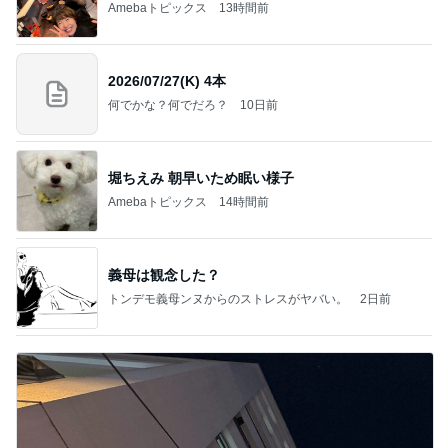
Amebaトピックス
13時間前
2026/07/27(K) 4本
何でかな？何でだろ？
10日前
堀ちえみ 朝早いため眠い様子
Amebaトピックス
14時間前
義母は観念した？
トンデモ義母ンヌからのストレスがヤバい。
2日前