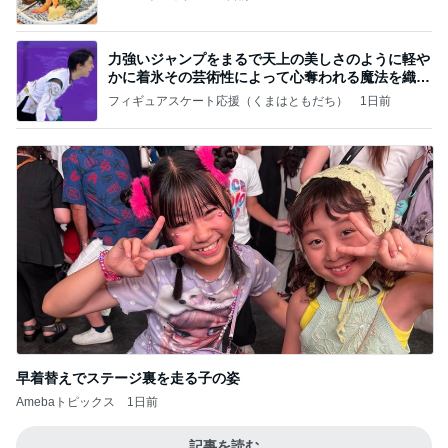
力強いジャンプをまるで天上の美しさのように軽や
かに着氷その芸術性によって心奪われる魔法を織り
なす
フィギュアスケート応援（くまはともだち）
1日前
早着替えでステージ裏を走る子の姿
Amebaトピックス
1日前
記事を読む