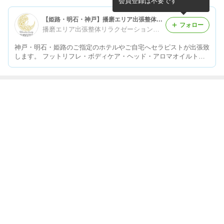
会員登録は不要です
【姫路・明石・神戸】播磨エリア出張整体リラクゼーションNAYUTA(那由多)のブログ
フォロー
播磨エリア出張整体リラクゼーションNAYUTA(那由多)
神戸・明石・姫路のご指定のホテルやご自宅へセラピストが出張致
します。 フットリフレ・ボディケア・ヘッド・アロマオイルトリ
ートメント お問い合わせ・ご予約は 090-9277-0619 まで♪