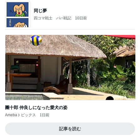
同じ夢
四コマ戦士 パパ戦記
10日前
團十郎 仲良しになった愛犬の姿
Amebaトピックス
1日前
記事を読む