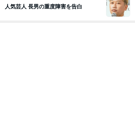
人気芸人 長男の重度障害を告白