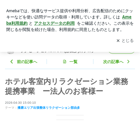
ホテル客室内リラクゼーション業務提携事業 | 【姫路・明石・
神戸】播磨エリア出張整体リラクゼーションNAYUTA(那由多)
アプリをダウンロードして
ブログの更新通知
を受け取りまし
開く
のブログ
ょう。
【姫路・明石・神戸】播磨エリア出張整体リ
フォロー
ラクゼーションNAYUTA(那由多)のブログ
前の記事へ
一覧
次の記事へ
ホテル客室内リラクゼーション業務
提携事業 ー法人のお客様ー
2026-04-30 15:00:10
テーマ：
播磨エリア出張整体リラクゼーション那由多