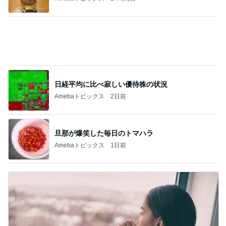
夫婦を再生させた妻の強気の戦略
Amebaトピックス
12時間前
記事を読む
だいた 散歩から帰りの朝風呂
Amebaトピックス
17時間前
コーヒーと合う大人のサンドクッキー
Amebaトピックス
1日前