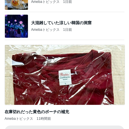
Amebaトピックス
1日前
大混雑していた涼しい韓国の洞窟
Amebaトピックス
1日前
在庫切れだった黄色のポーチの補充
Amebaトピックス
11時間前