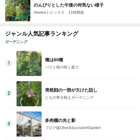
のんびりとした午後の何気ない様子
Amebaトピックス
11時間前
ジャンル人気記事ランキング
ガーデニング
種は60種
1
バラと桜の咲く庭で
突然顔の一部が欠けた話し
2
ともの寄せ植えガーデニング
多肉棚の光と影
3
ブログ版Olive&SucculentGarden