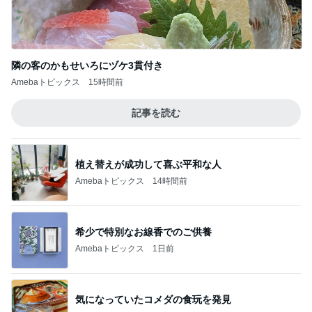
隣の客のかもせいろにヅケ3貫付き
Amebaトピックス
15時間前
記事を読む
植え替えが成功して喜ぶ平和な人
Amebaトピックス
14時間前
希少で特別なお線香でのご供養
Amebaトピックス
1日前
気になっていたコメダの食玩を発見