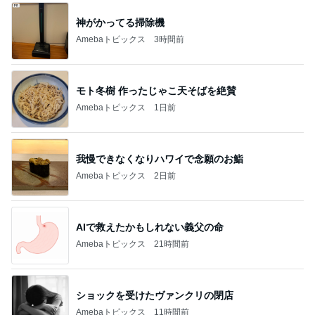
神がかってる掃除機
Amebaトピックス
3時間前
モト冬樹 作ったじゃこ天そばを絶賛
Amebaトピックス
1日前
我慢できなくなりハワイで念願のお鮨
Amebaトピックス
2日前
AIで救えたかもしれない義父の命
Amebaトピックス
21時間前
ショックを受けたヴァンクリの閉店
Amebaトピックス
11時間前