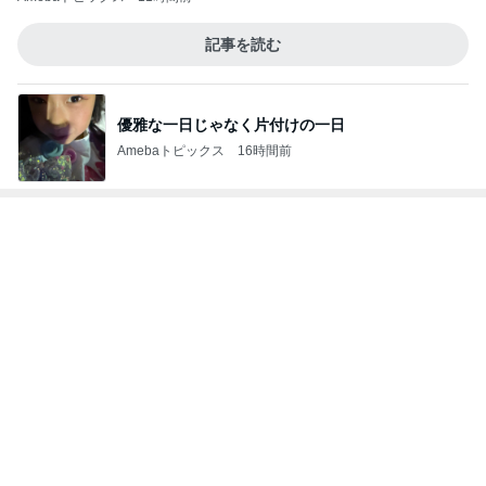
記事を読む
優雅な一日じゃなく片付けの一日
Amebaトピックス
16時間前
次世代掃除機がやってきた！！
Amebaトピックス
3時間前
もうすぐやってくるお盆の季節
Amebaトピックス
1日前
假屋崎 絶品だった美味しいもつ鍋
Amebaトピックス
14時間前