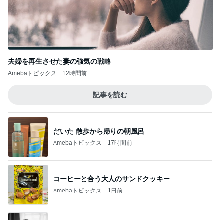
姉の娘に言われたずるい言葉
Amebaトピックス
2日前
堀ちえみ 付け替えた素敵なネイル
Amebaトピックス
1日前