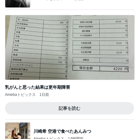
乳がんと思った結果は更年期障害
Amebaトピックス
1日前
記事を読む
川崎希 空港で食べたあんみつ
Amebaトピックス
14時間前