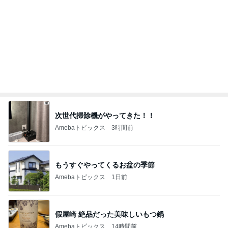
日経平均に比べ寂しい優待株の状況
Amebaトピックス
2日前
旦那が爆笑した毎日のトマハラ
Amebaトピックス
1日前