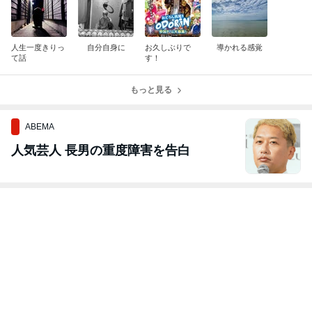
人生一度きりっ
自分自身に
お久しぶりで
導かれる感覚
て話
す！
もっと見る
ABEMA
人気芸人 長男の重度障害を告白