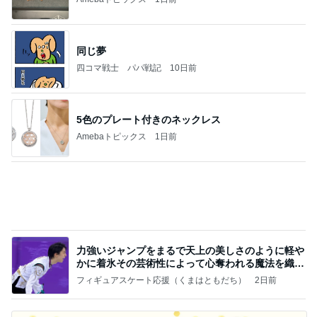
力強いジャンプをまるで天上の美しさのように軽や
かに着氷その芸術性によって心奪われる魔法を織り
なす
フィギュアスケート応援（くまはともだち）
2日前