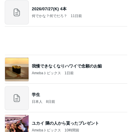
我慢できなくなりハワイで念願のお鮨
Amebaトピックス
1日前
学生
日本人
8日前
ユカイ 隣の人から貰ったプレゼント
Amebaトピックス
10時間前
(長期保存カレーライスセット)
たかたんのコストコ通への道
8日前
体の大きな子が目立つハチの巣
Amebaトピックス
2日前