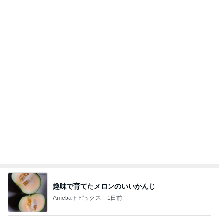
趣味で育てたメロンのいいかんじ
Amebaトピックス
1日前
2026/07/27(K) 4本
何でかな？何でだろ？
11日前