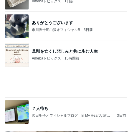
Amebaトピックス
15時間前
７人待ち
沢田聖子オフィシャルブログ「In My Heartな旅日
3日前
記」by Ameba