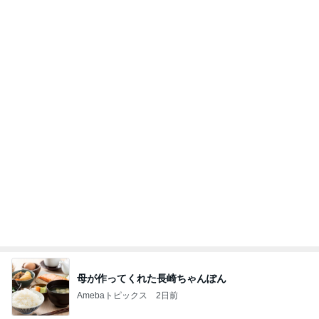
母が作ってくれた長崎ちゃんぽん
Amebaトピックス
2日前
広島原爆の日 市長の言葉に動揺する総理
ブルーサファイア
2日前