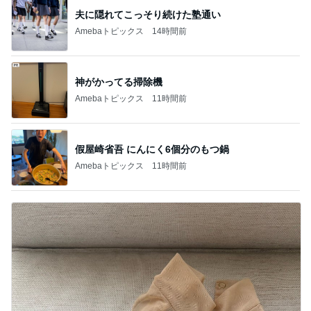
神がかってる掃除機
Amebaトピックス
11時間前
假屋崎省吾 にんにく6個分のもつ鍋
Amebaトピックス
11時間前
まさかの首が詰まった服での熱中症