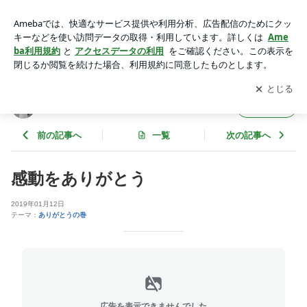
感動をありがとう | SUGI-Jの｢ﾐﾗｸﾙｸﾙｸﾙ奇跡を起こすぞ!2026!!｣
アプリをダウンロードして
ブログの更新通知
を受け取りまし
開く
ょう。
SUGI-Jの｢ﾐﾗｸﾙｸﾙｸﾙ奇跡を起こすぞ!2026!!｣
フォロー
前の記事へ
一覧
次の記事へ
感動をありがとう
2019年01月12日
テーマ：
ありがとうの巻
広告を表示できませんでした