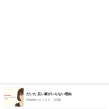
だいた 広い家がいらない理由
Amebaトピックス
1日前
夫とファミレスで晩ごはん
武東由美オフィシャルブログ「MOTOちゃんとのは
1日前
っぴぃな毎日」Powered by Ameba