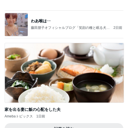
指摘されたら息子に責任転嫁する夫
Amebaトピックス
10時間前
記事を読む