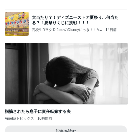
だいたの夫 小さなことで感じる幸せ
Amebaトピックス
1日前
記事を読む