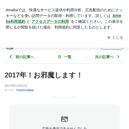
2017年！お邪魔します！ | SUGI-Jの｢ﾐﾗｸﾙｸﾙｸﾙ奇跡を起こすぞ!
2026!!｣
アプリをダウンロードして
ブログの更新通知
を受け取りまし
開く
ょう。
SUGI-Jの｢ﾐﾗｸﾙｸﾙｸﾙ奇跡を起こすぞ!2026!!｣
フォロー
前の記事へ
一覧
次の記事へ
2017年！お邪魔します！
2017年01月01日
テーマ：
TOOFIYMAN
広告を表示できませんでした