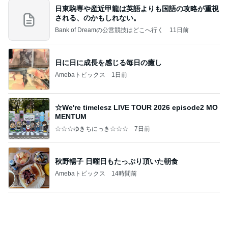
あいのりブログ
2日前
失敗したのに娘がおかわりした料理
Amebaトピックス
1日前
かっちちちちが来てくれた！おしゃれなものを持っ
て！
桃オフィシャルブログ Powered by Ameba
10日前