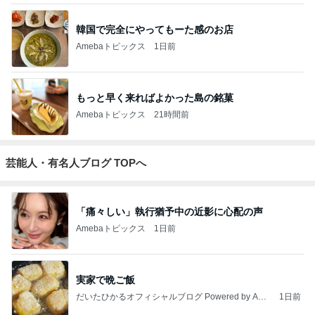
韓国で完全にやってもーた感のお店
Amebaトピックス
1日前
もっと早く来ればよかった島の銘菓
Amebaトピックス
21時間前
芸能人・有名人ブログ TOPへ
「痛々しい」執行猶予中の近影に心配の声
Amebaトピックス
1日前
実家で晩ご飯
だいたひかるオフィシャルブログ Powered by Ame
1日前
ba