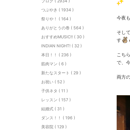
ブログ ( 2934 )
つぶやき ( 1934 )
今夜
祭りや！ ( 164 )
ありがとうの巻 ( 564 )
そして
おすすめMUSIC!! ( 30 )
す
INDIAN NIGHT! ( 32 )
こち
本日！！ ( 236 )
で、
筋肉マン ( 6 )
新たなスタート ( 29 )
両方
お祝い ( 52 )
子供ネタ ( 11 )
レッスン ( 157 )
結婚式 ( 31 )
ダンス！！ ( 196 )
美容院 ( 129 )