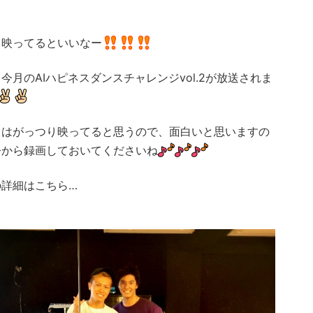
も映ってるといいなー
今月のAIハピネスダンスチャレンジvol.2が放送されま
らはがっつり映ってると思うので、面白いと思いますの
今から録画しておいてくださいね
の詳細はこちら…