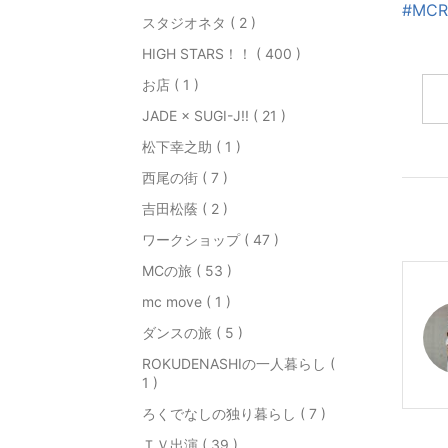
#MCR
スタジオネタ ( 2 )
HIGH STARS！！ ( 400 )
お店 ( 1 )
JADE × SUGI-J!! ( 21 )
松下幸之助 ( 1 )
西尾の街 ( 7 )
吉田松蔭 ( 2 )
ワークショップ ( 47 )
MCの旅 ( 53 )
mc move ( 1 )
ダンスの旅 ( 5 )
ROKUDENASHIの一人暮らし (
1 )
ろくでなしの独り暮らし ( 7 )
ＴＶ出演 ( 39 )