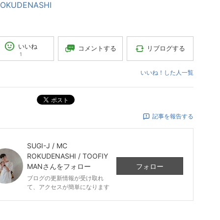
OKUDENASHI
いいね
コメントする
リブログする
1
いいね！した人一覧
ポスト
記事を報告する
SUGI-J / MC
ROKUDENASHI / TOOFIY
MAN
さんをフォロー
フォロー
ブログの更新情報が受け取れ
て、アクセスが簡単になります