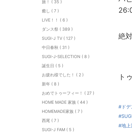
旅！ ( 35 )
26:
癒し ( 7 )
LIVE！！ ( 6 )
ダンス祭 ( 389 )
絶
SUGI-J TV ( 127 )
中日春秋 ( 31 )
SUGI-J-SELECTION ( 8 )
誕生日 ( 5 )
お疲れ様でした！ ( 2 )
ト
新年 ( 8 )
おめでトゥーフィー！ ( 27 )
HOME MADE 家族 ( 44 )
#ドデ
HOMEMADE家族 ( 7 )
#SUG
西尾 ( 7 )
#地
SUGI-J FAM ( 5 )