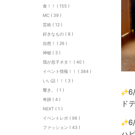
食！！ ( 155 )
MC ( 39 )
芸術 ( 12 )
好きなもの ( 8 )
自然！ ( 26 )
神秘 ( 3 )
我が息子ネタ！ ( 40 )
イベント情報！！ ( 384 )
いい話！！ ( 3 )
響き。 ( 1 )
6
奇跡 ( 4 )
ドデ
NEXT ( 1 )
イベントレポ ( 96 )
6
ファッション ( 43 )
ハピ