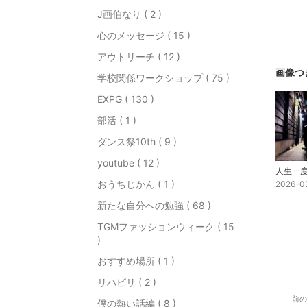
J画伯なり ( 2 )
心のメッセージ ( 15 )
アウトリーチ ( 12 )
画像つ
学校関係ワークショップ ( 75 )
EXPG ( 130 )
部活 ( 1 )
ダンス祭10th ( 9 )
youtube ( 12 )
おうちじかん ( 1 )
2026-0
新たな自分への勉強 ( 68 )
TGMファッションウィーク ( 15
)
おすすめ場所 ( 1 )
リハビリ ( 2 )
前の
僕の熱い話編 ( 8 )