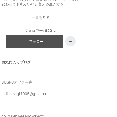
変わっても私がいいと言える生き方を
一覧を見る
フォロワー:
620
人
フォロー
お気に入りブログ
SUGI-Jオファー先
indian.sugi.1005@gmail.com
2013 INDIAN NIGHT未定