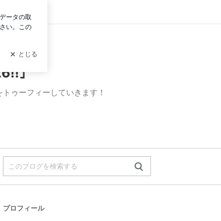
イン
!!｣
たいことをトゥーフィーしていきます！
プロフィール