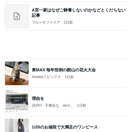
A宮一家はなぜご静養しないのかなどとくだらない
記事
ブルーサファイア
2日前
東MAX 毎年恒例の館山の花火大会
Amebaトピックス
1日前
理由を
ZERO「不都合な…ver2」
1日前
1/20のお値段で大満足のワンピース