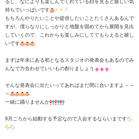
るし、なによりも楽しんでくれている顔を見ると嬉しい気
持ちでいっぱいです
もちろんやりたいことや提供したいことたくさんあるんで
すが、僕らなりにしっかりと地盤を固めてから展開を見出
していくので、これからも楽しみにしててもらえると嬉し
いです
まずは年末にある初となるスタジオの発表会もあるのでみ
んなで力合わせていいもの創りましょう
そんな発表会に出たいってあればまだ間に合いますよ～～
～
一緒に踊りませんか
9月ごろから始動する予定なので入会するならいまです