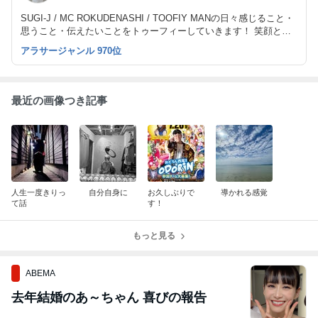
SUGI-J / MC ROKUDENASHI / TOOFIY MANの日々感じること・
思うこと・伝えたいことをトゥーフィーしていきます！ 笑顔とハ
ッピーをお届けblogへようこそ
アラサージャンル 970位
最近の画像つき記事
人生一度きりっ
自分自身に
お久しぶりで
導かれる感覚
て話
す！
もっと見る
ABEMA
去年結婚のあ～ちゃん 喜びの報告