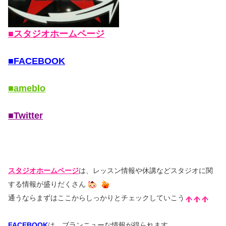
■スタジオホームページ
■FACEBOOK
■ameblo
■Twitter
スタジオホームページ
は、レッスン情報や休講などスタジオに関
する情報が盛りだくさん
通うならまずはここからしっかりとチェックしていこう
FACEBOOK
は、ブランニューな情報が得られます。