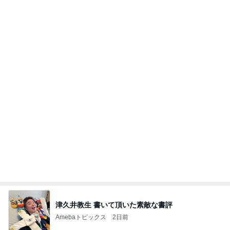
津久井教生 書いて頂いた素敵な書評
Amebaトピックス
2日前