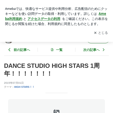
DANCE STUDIO HIGH STARS 1周年！！！！！！！ | SUGI-J
の｢ﾐﾗｸﾙｸﾙｸﾙ奇跡を起こすぞ!2026!!｣
アプリをダウンロードして
ブログの更新通知
を受け取りまし
開く
ょう。
SUGI-Jの｢ﾐﾗｸﾙｸﾙｸﾙ奇跡を起こすぞ!2026!!｣
フォロー
前の記事へ
一覧
次の記事へ
DANCE STUDIO HIGH STARS 1周
年！！！！！！！
2015年07月01日
テーマ：
HIGH STARS！！