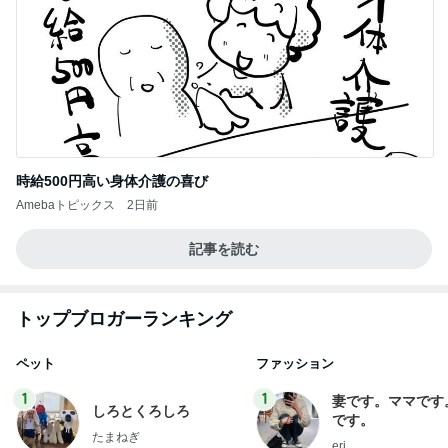
時給500円高い身体介護の喜び
Amebaトピックス
2日前
記事を読む
トップブロガーランキング
ペット
ファッション
1
1
妻です。ママです
しろとくろしろ
です。
たまねぎ
eri.