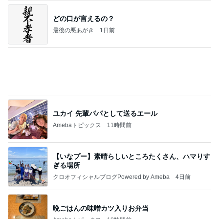
どの口が言えるの？
最後の悪あがき
1日前
ユカイ 先輩パパとして送るエール
Amebaトピックス
11時間前
【いなプー】素晴らしいところたくさん、ハマりす
ぎる場所
クロオフィシャルブログPowered by Ameba
4日前
晩ごはんの味噌カツ入りお弁当