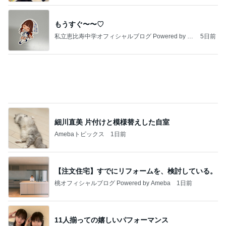
もうすぐ〜〜♡
私立恵比寿中学オフィシャルブログ Powered by A
5日前
meba
細川直美 片付けと模様替えした自室
Amebaトピックス
1日前
【注文住宅】すでにリフォームを、検討している。
桃オフィシャルブログ Powered by Ameba
1日前
11人揃っての嬉しいパフォーマンス