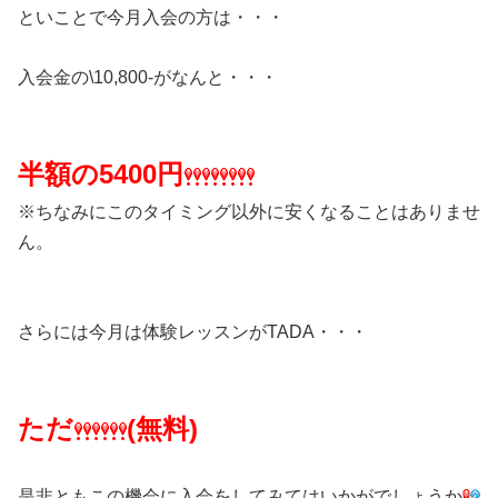
といことで今月入会の方は・・・
入会金の\10,800-がなんと・・・
半額の5400円
※ちなみにこのタイミング以外に安くなることはありませ
ん。
さらには今月は体験レッスンがTADA・・・
ただ
(無料)
是非ともこの機会に入会をしてみてはいかがでしょうか