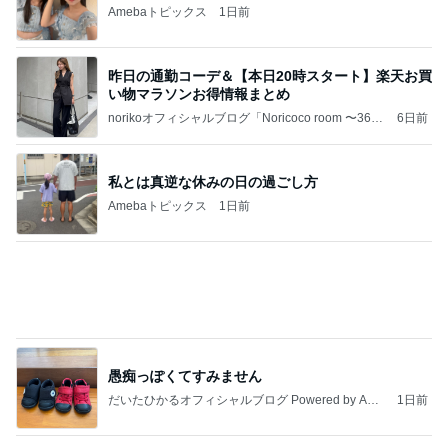
Amebaトピックス
1日前
昨日の通勤コーデ＆【本日20時スタート】楽天お買
い物マラソンお得情報まとめ
norikoオフィシャルブログ「Noricoco room 〜365
6日前
日コーディネート日記〜」Powered by Ameba
私とは真逆な休みの日の過ごし方
Amebaトピックス
1日前
愚痴っぽくてすみません
だいたひかるオフィシャルブログ Powered by Ame
1日前
ba