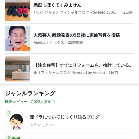
愚痴っぽくてすみません
だいたひかるオフィシャルブログ Powered by Ame
1日前
ba
人気芸人 離婚発表の5日後に家族写真を投稿
Amebaトピックス
22時間前
【注文住宅】すでにリフォームを、検討している。
桃オフィシャルブログ Powered by Ameba
1日前
ジャンルランキング
映画レビュー
7,028人参加中
1
連ドラについてじっくり語るブログ
ドラマミタロー
2