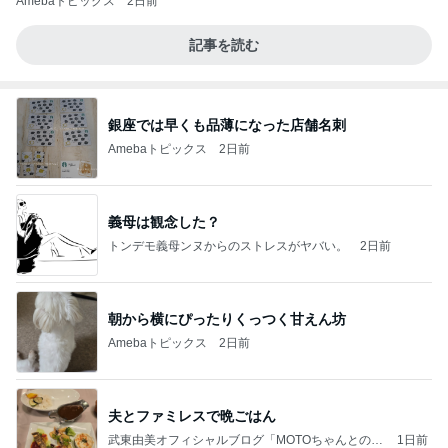
Amebaトピックス
2日前
記事を読む
銀座では早くも品薄になった店舗名刺
Amebaトピックス
2日前
義母は観念した？
トンデモ義母ンヌからのストレスがヤバい。
2日前
朝から横にぴったりくっつく甘えん坊
Amebaトピックス
2日前
夫とファミレスで晩ごはん
武東由美オフィシャルブログ「MOTOちゃんとのは
1日前