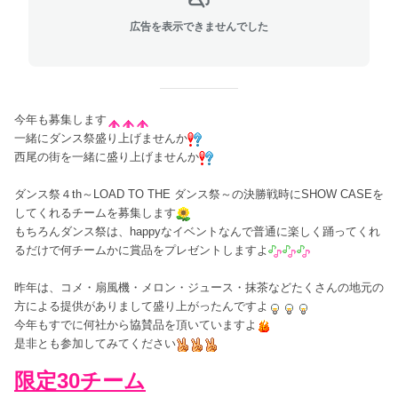
広告を表示できませんでした
今年も募集します
一緒にダンス祭盛り上げませんか
西尾の街を一緒に盛り上げませんか
ダンス祭４th～LOAD TO THE ダンス祭～の決勝戦時にSHOW CASEを
してくれるチームを募集します
もちろんダンス祭は、happyなイベントなんで普通に楽しく踊ってくれ
るだけで何チームかに賞品をプレゼントしますよ
昨年は、コメ・扇風機・メロン・ジュース・抹茶などたくさんの地元の
方による提供がありまして盛り上がったんですよ
今年もすでに何社から協賛品を頂いていますよ
是非とも参加してみてください
限定30チーム