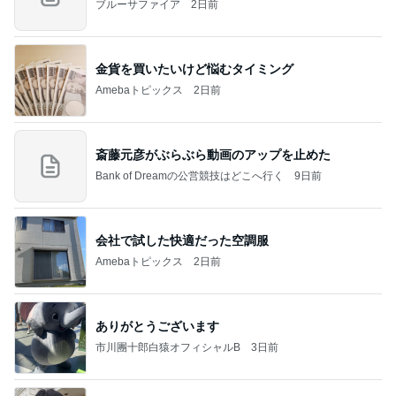
ブルーサファイア
2日前
金貨を買いたいけど悩むタイミング
Amebaトピックス
2日前
斎藤元彦がぶらぶら動画のアップを止めた
Bank of Dreamの公営競技はどこへ行く
9日前
会社で試した快適だった空調服
Amebaトピックス
2日前
ありがとうございます
市川團十郎白猿オフィシャルB
3日前