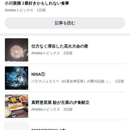
小川菜摘 1番好きかもしれない食事
Amebaトピックス
1日前
記事を読む
仕方なく滞在した花火大会の夜
Amebaトピックス
2日前
NISA①
パラスジュエリー（白美女神宝珠）の夢の記録（続
1日前
編）
真野恵里菜 鮭が主菜の夕食献立
Amebaトピックス
2日前