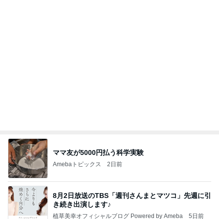
年金だけじゃ生活できない友人の言葉
Amebaトピックス
1日前
開卡
くいしんぼうCAMのもっとおいしい台湾!!!!
2日前
体の相性まで良すぎる婚約者との事
Amebaトピックス
13時間前
TOPTOY☆Cocoa Workshop