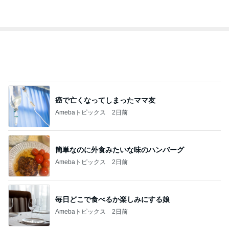
レジェンド松下のなんでもプレゼン！
Amebaトピックス
1時間前
娘への仕送りで起きたまさかの事件
Amebaトピックス
1日前
過去一番の高値で買った塩水うに