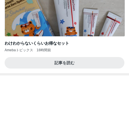
オッサンの域でも赤ちゃんみたいな猫
Amebaトピックス
2日前
最近の香港で食べて感動したもの、いろいろまと
め！
香港在住えりのおいしい食べ歩きガイド
13日前