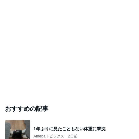
レジェンド松下のなんでもプレゼン！
Amebaトピックス
1時間前
円高で下がった評価額100万円
Amebaトピックス
2日前
マチがしっかりでいっぱい入るバッグ
Amebaトピックス
2日前
芸能人・有名人ブログ TOPへ
本田真凜 喜びの報告に祝福と反響
Amebaトピックス
1日前