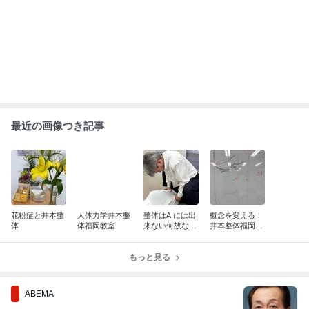
清水アキラ 37歳で急逝した息子 良太郎
さんの死去にコメント