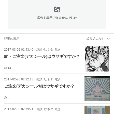
広告を表示できませんでした
記事の表示
絞り込みなし
2017-03-02 01:43:40
・
雑談･駄ネタ･呟き
続・ご注文(デカシール)はウサギですか？
14
2017-02-28 02:22:13
・
雑談･駄ネタ･呟き
ご注文(デカシールぢはウサギですか？
2
2017-02-03 02:19:21
・
雑談･駄ネタ･呟き