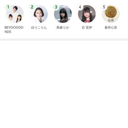
美しすぎて眺めていたいプラッター
Amebaトピックス
24時間前
姪っ子甥っ子と我が子の素敵な絡み
Amebaトピックス
1日前