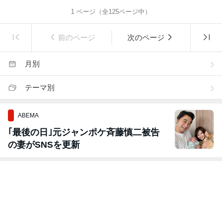
1
ページ（全
125
ページ中）
前のページ
次のページ
月別
テーマ別
ABEMA
｢最後の日｣元ジャンポケ斉藤慎二被告
の妻がSNSを更新