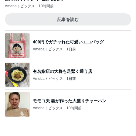
過半数が下落した優待株の状況
Amebaトピックス
19時間前