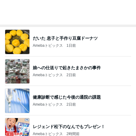
小川菜摘 1番好きかもしれない食事
Amebaトピックス
13時間前
角煮みたいで美味しすぎるビーフ
Amebaトピックス
1日前
記事を読む