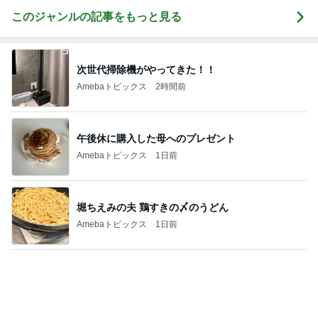
モモコ夫 妻が作った大盛りチャーハン
Amebaトピックス
10時間前
設置不可が発覚したニトリのラック
Amebaトピックス
1日前