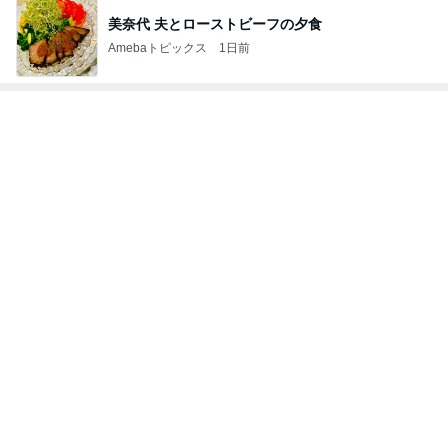
焼肉のタレで炒めた肉の冷やし中華
Amebaトピックス
1日前
記事を読む
もっと食べたかったコメダのおぐらあん
Amebaトピックス
1日前
パートになり専属で仕事する考え
Amebaトピックス
14時間前