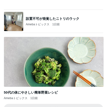
先生に聞いて2色買いしたインナー
Amebaトピックス
1日前
記事を読む
美奈代 夫とローストビーフの夕食
Amebaトピックス
1日前