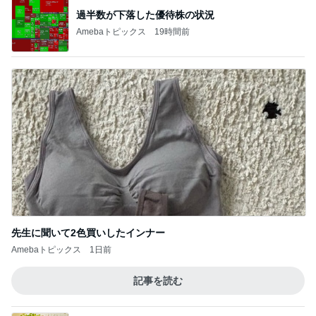
モト冬樹 甘えに来た愛犬のアップ
Amebaトピックス
15時間前
サロンの恩人を発見し大興奮
Amebaトピックス
1日前
衝撃的な価値の1,780万円の戸建て
Amebaトピックス
1日前