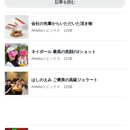
次世代掃除機がやってきた！！
Amebaトピックス
2時間前
止まらない義母の美味しいプレゼント
Amebaトピックス
2日前