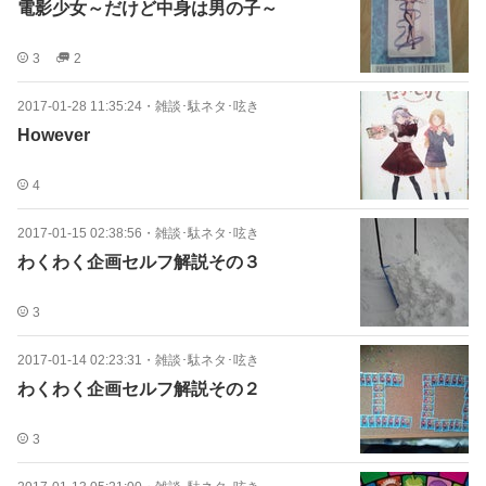
電影少女～だけど中身は男の子～
3
2
2017-01-28 11:35:24
・
雑談･駄ネタ･呟き
However
4
2017-01-15 02:38:56
・
雑談･駄ネタ･呟き
わくわく企画セルフ解説その３
3
2017-01-14 02:23:31
・
雑談･駄ネタ･呟き
わくわく企画セルフ解説その２
3