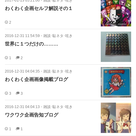
2017-01-13 05:21:00
・
雑談･駄ネタ･呟き
わくわく企画セルフ解説その１
2
2016-12-31 11:54:59
・
雑談･駄ネタ･呟き
世界に１つだけの………
1
2
2016-12-31 04:04:35
・
雑談･駄ネタ･呟き
わくわく企画画像掲載ブログ
3
3
2016-12-31 04:04:13
・
雑談･駄ネタ･呟き
ワクワク企画告知ブログ
1
1