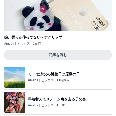
忘れていた市からの子育て支援
Amebaトピックス
1日前
薬丸裕英 妻と食べた2種の鮭定食
Amebaトピックス
1日前
買いそびれたブラシセットが半額
Amebaトピックス
1日前
本気で悩んでいるウィッシュリスト
Amebaトピックス
1日前