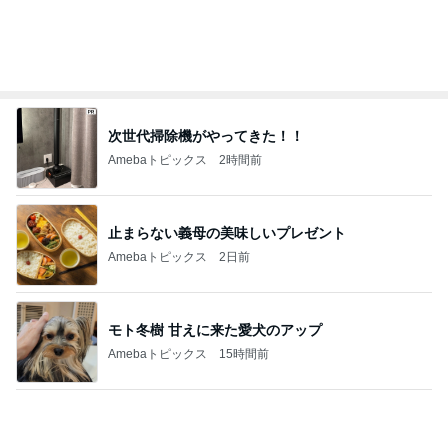
見た夢は地震の前兆にあたる可能性
Amebaトピックス
1日前
何度もリピートのお得なセット
Amebaトピックス
1日前