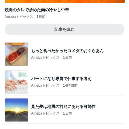
堀ちえみの夫 ロビーにいた多くの力士
Amebaトピックス
1日前
水族館がトラウマの彼の恋の瞬間
Amebaトピックス
1日前