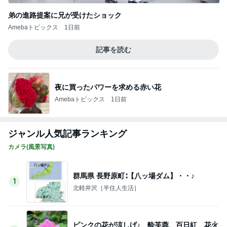
Amebaトピックス
1日前
忘れ去られてる屋根の隠れキャラ
Amebaトピックス
1日前
若乃花 バキバキの体をマッサージ
Amebaトピックス
12時間前