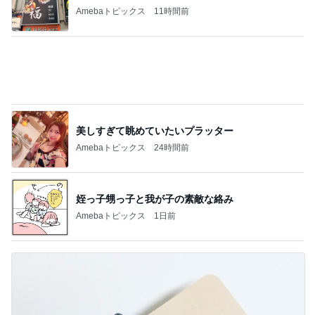
仲良くなってきた近所の可愛い猫達
Amebaトピックス
1日前
質が落ちたくら寿司からの変更
Amebaトピックス
1日前
記事を読む