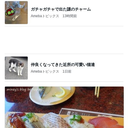
弟の進路提案に兄が受けたショック
Amebaトピックス
1日前
記事を読む
夜に買ったパワーを求める赤い花
Amebaトピックス
1日前
ジャンル人気記事ランキング
カメラ(風景写真)