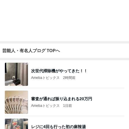
娘が買った使ってないヘアクリップ
Amebaトピックス
1日前
記事を読む
モト 亡き父の誕生日は原爆の日
Amebaトピックス
11時間前
早着替えでステージ裏を走る子の姿
Amebaトピックス
1日前
ガチャガチャで出た謎のチャーム
Amebaトピックス
13時間前