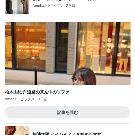
Amebaトピックス
2日前
柏木由紀子 道路の真ん中のソファ
Amebaトピックス
1日前
記事を読む
杉浦太陽 ハイハイと歩き始めた次女