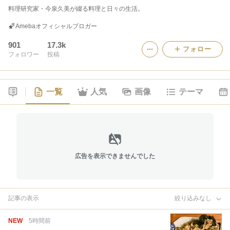
料理研究家・今泉久美が綴る料理と日々の生活。
Amebaオフィシャルブロガー
901
17.3k
フォロー
フォロワー
投稿
一覧
人気
画像
テーマ
広告を表示できませんでした
記事の表示
絞り込みなし
NEW
5時間前