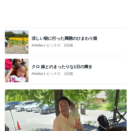
涼しい朝に行った満開のひまわり畑
Amebaトピックス
2日前
クロ 娘とのまったりな1日の輝き
Amebaトピックス
1日前
高橋英樹 蓼科で元アシスタントと再会