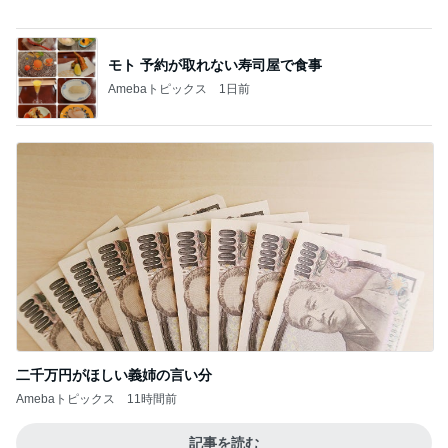
モト 予約が取れない寿司屋で食事
Amebaトピックス
1日前
二千万円がほしい義姉の言い分
Amebaトピックス
11時間前
記事を読む