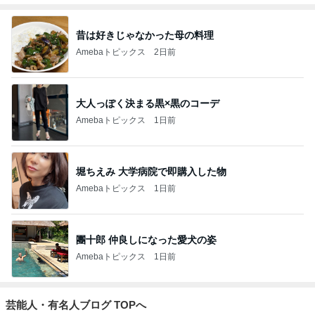
昔は好きじゃなかった母の料理
Amebaトピックス
2日前
大人っぽく決まる黒×黒のコーデ
Amebaトピックス
1日前
堀ちえみ 大学病院で即購入した物
Amebaトピックス
1日前
團十郎 仲良しになった愛犬の姿
Amebaトピックス
1日前
芸能人・有名人ブログ TOPへ