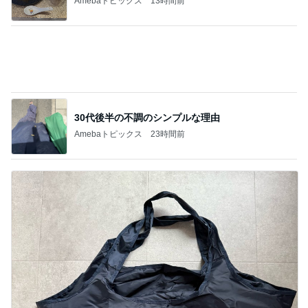
30代後半の不調のシンプルな理由
Amebaトピックス
23時間前
付録目的で買って大正解だった雑誌
Amebaトピックス
1日前