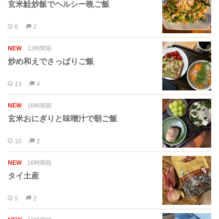
玄米鮭炒飯でヘルシー晩ご飯
6
2
NEW
12時間前
炒め和えでさっぱりご飯
13
4
NEW
16時間前
玄米おにぎりと味噌汁で朝ご飯
10
2
NEW
16時間前
タイ土産
5
2