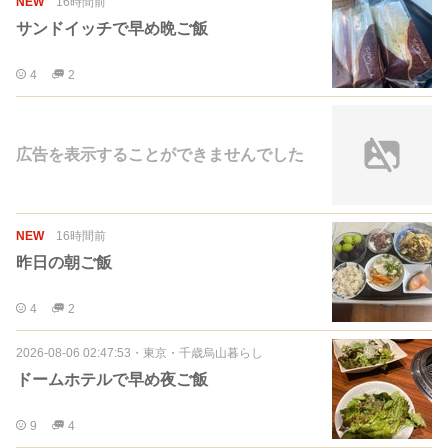
NEW
16時間前
サンドイッチで早め晩ご飯
4
2
広告を表示することができませんでした
NEW
16時間前
昨日の朝ご飯
4
2
2026-08-06 02:47:53
・
東京・千歳烏山暮らし
ドームホテルで早め夜ご飯
9
4