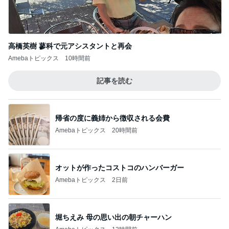
Amebaトピックス
10時間前
記事を読む
帰省の度に義姉から徴収される会費
Amebaトピックス
20時間前
オットが作ったコストコのハンバーガー
Amebaトピックス
2日前
堀ちえみ 母の思い出の朝チャーハン
Amebaトピックス
13時間前