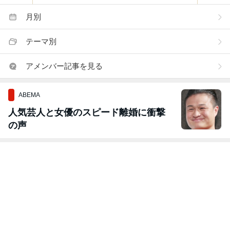
月別
テーマ別
アメンバー記事を見る
ABEMA
人気芸人と女優のスピード離婚に衝撃
の声