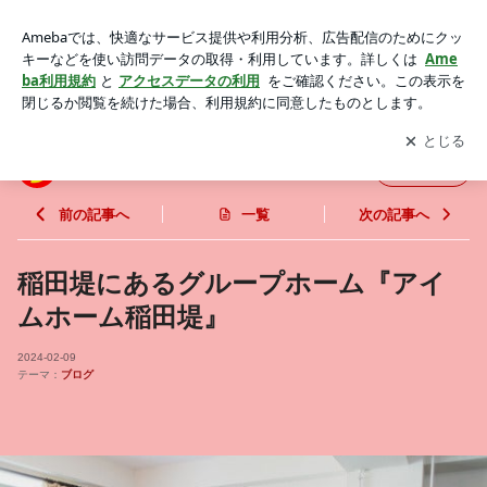
稲田堤にあるグループホーム『アイムホーム稲田堤』 | アイム
放課後デイの公式HP
アプリをダウンロードして
ブログの更新通知
を受け取りまし
開く
ょう。
アイム放課後デイの公式HP
フォロー
前の記事へ
一覧
次の記事へ
稲田堤にあるグループホーム『アイ
ムホーム稲田堤』
2024-02-09
テーマ：
ブログ