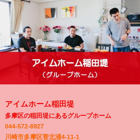
アイムホーム稲田堤
多摩区の稲田堤にあるグループホーム
044-572-6927
川崎市多摩区菅北浦4-11-1