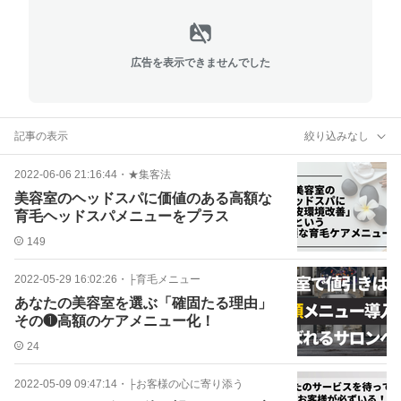
広告を表示できませんでした
記事の表示
絞り込みなし
2022-06-06 21:16:44
・
★集客法
美容室のヘッドスパに価値のある高額な
育毛ヘッドスパメニューをプラス
149
2022-05-29 16:02:26
・
├育毛メニュー
あなたの美容室を選ぶ「確固たる理由」
その❶高額のケアメニュー化！
24
2022-05-09 09:47:14
・
├お客様の心に寄り添う