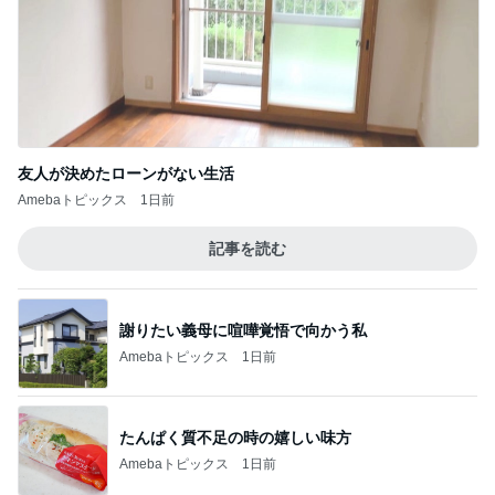
名もなき家事に追われる専業主婦
Amebaトピックス
1日前
記事を読む
梅干しでまさかの失敗した学童弁当
Amebaトピックス
1日前
神がかってる掃除機
Amebaトピックス
20時間前
北斗晶 仕事終わりに鍋のままランチ
Amebaトピックス
2日前