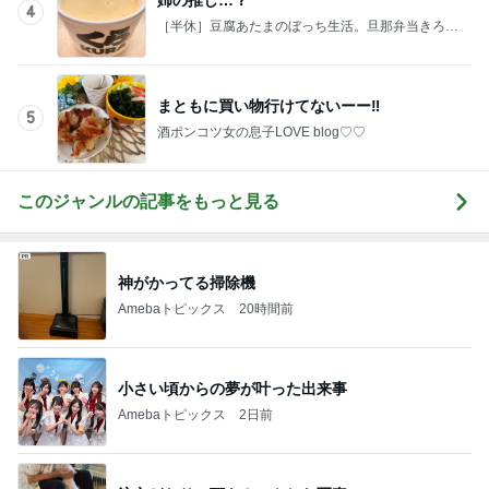
慌てて買ったすごい人気のブラシ
Amebaトピックス
1日前
記事を読む
友人もすぐ買うと言った可愛いピアス
Amebaトピックス
1日前