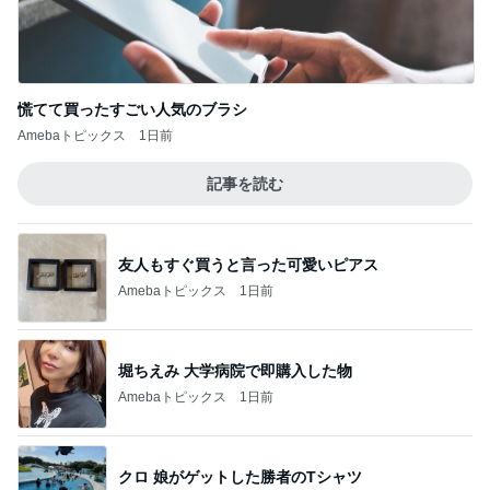
ぷちあや 夫がハマり箱買いしたおかき
Amebaトピックス
2日前
記事を読む
寂しいと涙した娘からの朝の見送り
Amebaトピックス
1日前
丸亀の汁まで全部飲んだうどん
Amebaトピックス
1日前