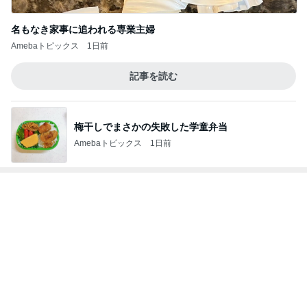
記事を読む
フォローしてくれる有難いパート仲間
Amebaトピックス
21時間前
ヒデ 亡き愛犬へ募る会いたい気持ち
Amebaトピックス
20時間前
二人から勝ち取った慰謝料と財産
Amebaトピックス
11時間前
できないことを認めると変わる片付け
Amebaトピックス
1日前