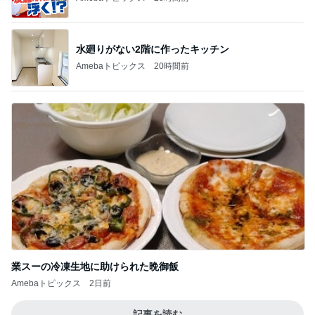
1
2
3
4
5
BEYOOOOO
島倉りか
ゆうこりん
石 安伊
蒼井心音
NDS
芸能人・有名人ブログ TOPへ
次世代掃除機がやってきた！！
Amebaトピックス
20時間前
アラフィフのプチプラ高見えアイテム
Amebaトピックス
2日前
会えて本当に嬉しかった大好きな人
Amebaトピックス
2日前