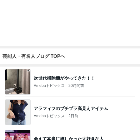
次回買うと決めた230万の輝き
Amebaトピックス
24時間前
コストコで割引のお味噌とリピ品
Amebaトピックス
2日前
記事を読む