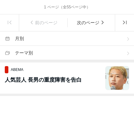
1
ページ（全
55
ページ中）
前のページ
次のページ
月別
テーマ別
ABEMA
人気芸人 長男の重度障害を告白