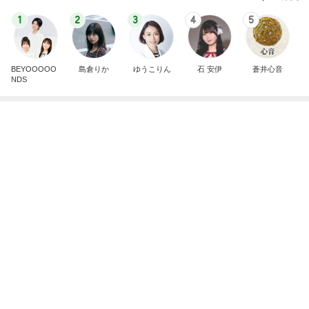
母の仕事だと言われ責められた日
Amebaトピックス
2日前
記事を読む
体重減少に効果がなかった調整日
Amebaトピックス
2日前
ライブとレッスンでへとへとな体
Amebaトピックス
2日前
帰宅後に座った瞬間の寝落ち
Amebaトピックス
2日前