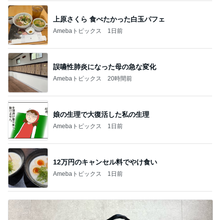
このジャンルの記事をもっと見る
神がかってる掃除機
Amebaトピックス
20時間前
小さい頃からの夢が叶った出来事
Amebaトピックス
2日前
注文どおりに頭をカットした写真
Amebaトピックス
2日前
私の真似をしてわざとらしく驚く人