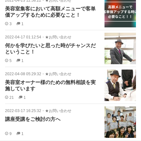
2022-04-23 12:58:22
・
★お問い合わせ
美容室集客において高額メニューで客単
価アップするために必要なこと！
3
1
2022-04-17 01:12:54
・
★お問い合わせ
何かを学びたいと思った時がチャンスだ
ということ！
5
1
2022-04-08 05:29:32
・
★お問い合わせ
美容室オーナー様のための無料相談を実
施しています
21
1
2022-03-17 16:25:32
・
★お問い合わせ
講座受講をご検討の方へ
9
1