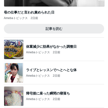
付録目的で買って大正解だった雑誌
Amebaトピックス
24時間前
記事を読む
厄介な父の持込み禁止カイロ要求
Amebaトピックス
1日前
ジャンル人気記事ランキング
お弁当づくり