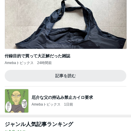
Amebaトピックス
2日前
だいた 若い時にすべきだった事
Amebaトピックス
21時間前
友人が決めたローンがない生活
Amebaトピックス
1日前