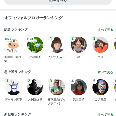
渡辺美奈代 3人からアイスの土産
Amebaトピックス
2日前
大容量でスッキリ収納できるポーチ
Amebaトピックス
2日前