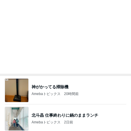
帰省の度に義姉から徴収される会費
Amebaトピックス
15時間前
記事を読む
店員に感謝したリップの色味間違い
Amebaトピックス
20時間前