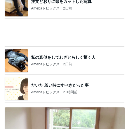
堀ちえみ 大学病院で即購入した物
Amebaトピックス
1日前
クロ 娘がゲットした勝者のTシャツ
Amebaトピックス
20時間前
白玉団子で作るフルーツポンチ
Amebaトピックス
2日前