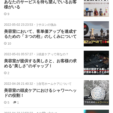
あなたのサービスを待ち望んでいるお客
様がいる
9
2022-05-02 23:23:53
・
├サロンの強み
美容室において、客単価アップを達成す
るための「３つの柱」のしくみについて
10
2022-05-01 05:57:27
・
├頭皮ケアって何なの？
美容室が提供する美しさと、お客様の求
める“美しさ”のギャップ！
2
2022-04-26 21:40:32
・
├自宅ホームケアについて
美容室の頭皮ケアにおけるシャワーヘッ
ドの役割！
5
1