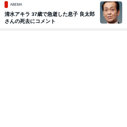
ABEMA
清水アキラ 37歳で急逝した息子 良太郎
さんの死去にコメント