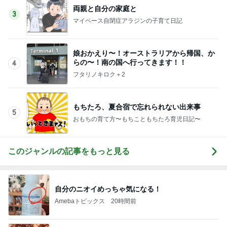
両親と自分の家庭と
3
マイペース自閉症アラジンの子育て日記
娘おかえり〜！オーストラリアから帰国、か
らの〜！南の国へ行ってきます！！
4
フタリノキロク＋2
もちたろ、夏合宿で忘れられない出来事
5
おもちの育て方〜もちこともちたろ育児日記〜
このジャンルの記事をもっと見る
自分のニオイめっちゃ気になる！
Amebaトピックス
20時間前