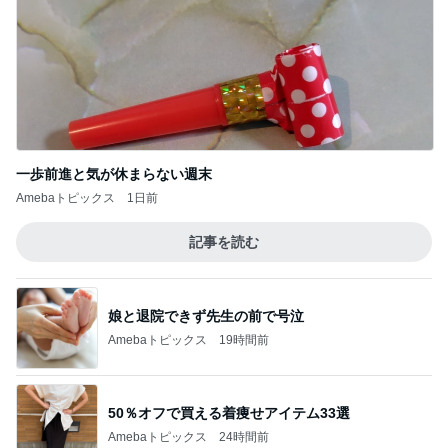
一歩前進と気が休まらない週末
Amebaトピックス
1日前
記事を読む
娘と退院できず先生の前で号泣
Amebaトピックス
19時間前
50％オフで買える着痩せアイテム33選
Amebaトピックス
24時間前