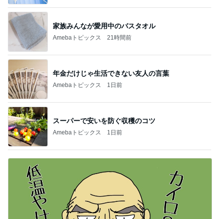
家族みんなが愛用中のバスタオル
Amebaトピックス
21時間前
年金だけじゃ生活できない友人の言葉
Amebaトピックス
1日前
スーパーで安いを防ぐ収穫のコツ
Amebaトピックス
1日前