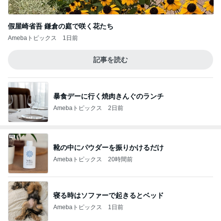
假屋崎省吾 鎌倉の庭で咲く花たち
Amebaトピックス
1日前
記事を読む
暴食デーに行く焼肉きんぐのランチ
Amebaトピックス
2日前
靴の中にパウダーを振りかけるだけ
Amebaトピックス
20時間前
寝る時はソファーで起きるとベッド
Amebaトピックス
1日前