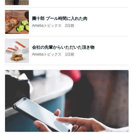
團十郎 プール時間に入れた肉
Amebaトピックス
2日前
会社の先輩からいただいた頂き物
Amebaトピックス
1日前