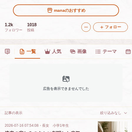
manaのおすすめ
1.2k
1018
フォロー
フォロワー
投稿
一覧
人気
画像
テーマ
広告を表示できませんでした
記事の表示
絞り込みなし
2026-07-16 07:54:08
・
長女 小学1年生