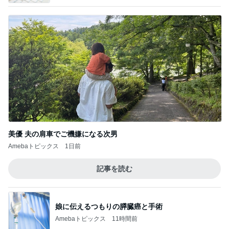
美優 夫の肩車でご機嫌になる次男
Amebaトピックス
1日前
記事を読む
娘に伝えるつもりの膵臓癌と手術
Amebaトピックス
11時間前