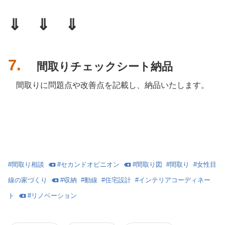
⇓ ⇓ ⇓
7.
間取りチェックシート納品
間取りに問題点や改善点を記載し、納品いたします。
#
間取り相談
#
セカンドオピニオン
#
間取り図
#
間取り
#
女性目
線の家づくり
#
収納
#
動線
#
住宅設計
#
インテリアコーディネー
ト
#
リノベーション