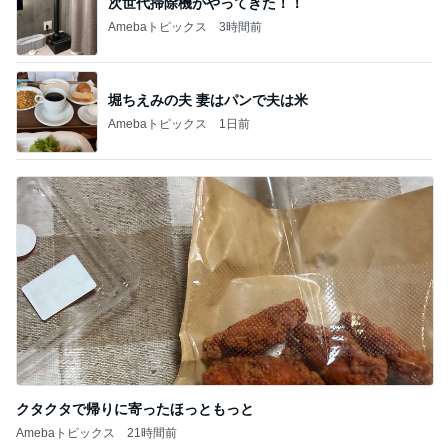
次世代掃除機がやってきた！！
Amebaトピックス
3時間前
堀ちえみの夫 妻はパンで夫は米
Amebaトピックス
1日前
クタクタで帰りに寄ったほっともっと
Amebaトピックス
21時間前