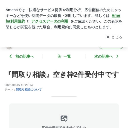
間取り相談受付中 | 池田真理のBLOG「家は暮らしのかたち」
アプリをダウンロードして
ブログの更新通知
を受け取りまし
開く
ょう。
池田真理のBLOG「家は暮らしのかたち」
フォロー
前の記事へ
一覧
次の記事へ
『間取り相談』空き枠2件受付中です
2025-09-15 10:20:14
テーマ：
間取り相談について
広告を表示できませんでした