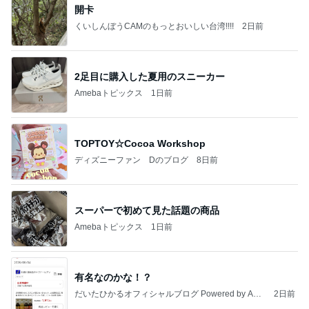
開卡
くいしんぼうCAMのもっとおいしい台湾!!!!
2日前
2足目に購入した夏用のスニーカー
Amebaトピックス
1日前
TOPTOY☆Cocoa Workshop
ディズニーファン Dのブログ
8日前
スーパーで初めて見た話題の商品
Amebaトピックス
1日前
有名なのかな！？
だいたひかるオフィシャルブログ Powered by Ame
2日前
ba