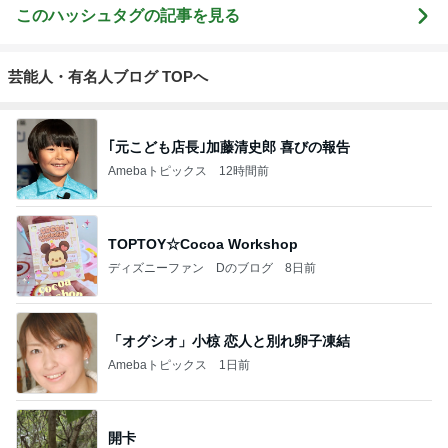
このハッシュタグの記事を見る
芸能人・有名人ブログ TOPへ
｢元こども店長｣加藤清史郎 喜びの報告
Amebaトピックス
12時間前
TOPTOY☆Cocoa Workshop
ディズニーファン Dのブログ
8日前
「オグシオ」小椋 恋人と別れ卵子凍結
Amebaトピックス
1日前
開卡