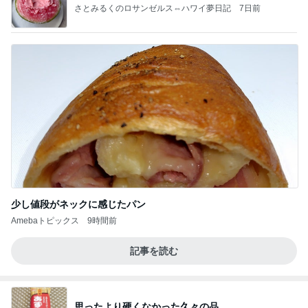
さとみるくのロサンゼルス⇔ハワイ夢日記
7日前
少し値段がネックに感じたパン
Amebaトピックス
9時間前
記事を読む
思ったより硬くなかった久々の品