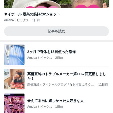
ネイボール 最高の笑顔の2ショット
Amebaトピックス
1日前
記事を読む
2ヶ月で有休を18日使った恐怖
Amebaトピックス
2日前
高橋直純のトラブルメーカー第1167回更新しまし
た！
高橋直純オフィシャルブログ「なおずみぶろぐ」
11日前
Powered by Ameba
会えて本当に嬉しかった大好きな人
Amebaトピックス
1日前