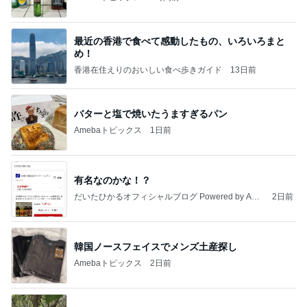
最近の香港で食べて感動したもの、いろいろまと
め！
香港在住えりのおいしい食べ歩きガイド
13日前
バターと塩で焼いたうますぎるパン
Amebaトピックス
1日前
有名なのかな！？
だいたひかるオフィシャルブログ Powered by Ame
2日前
ba
韓国ノースフェイスでメンズ土産探し
Amebaトピックス
2日前