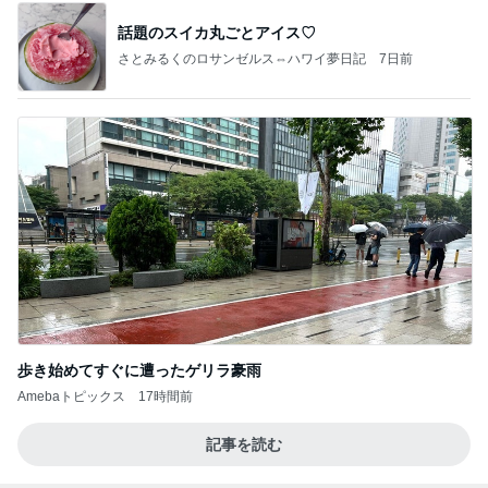
話題のスイカ丸ごとアイス♡
さとみるくのロサンゼルス⇔ハワイ夢日記
7日前
歩き始めてすぐに遭ったゲリラ豪雨
Amebaトピックス
17時間前
記事を読む