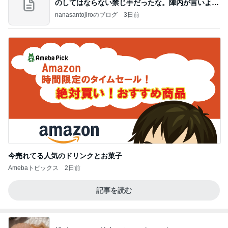
のしてはならない禁じ手だったな。陣内が言いよる
のよ
nanasantojiroのブログ
3日前
今売れてる人気のドリンクとお菓子
Amebaトピックス
2日前
記事を読む