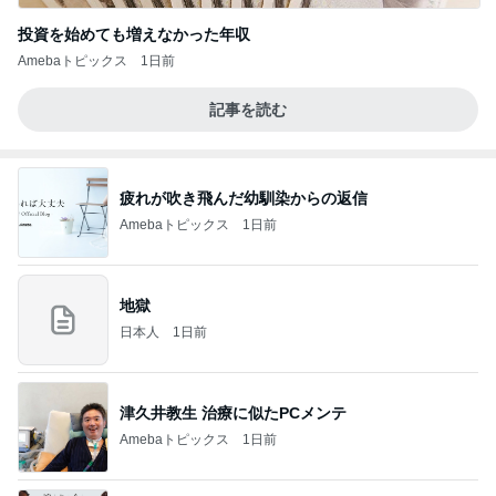
投資を始めても増えなかった年収
Amebaトピックス
1日前
記事を読む
疲れが吹き飛んだ幼馴染からの返信
Amebaトピックス
1日前
地獄
日本人
1日前
津久井教生 治療に似たPCメンテ
Amebaトピックス
1日前