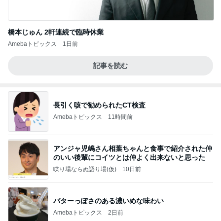
橋本じゅん 2軒連続で臨時休業
Amebaトピックス
1日前
記事を読む
長引く咳で勧められたCT検査
Amebaトピックス
11時間前
アンジャ児嶋さん相葉ちゃんと食事で紹介された仲
のいい後輩にコイツとは仲よく出来ないと思った
喋り場ならぬ語り場(仮)
10日前
バターっぽさのある濃いめな味わい
Amebaトピックス
2日前