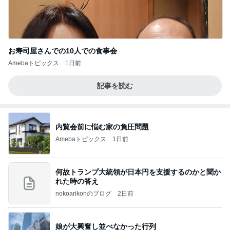
お寿司屋さんでの10人での食事会
Amebaトピックス
1日前
記事を読む
内覧会前に悩む家の負圧問題
Amebaトピックス
1日前
何故トランプ大統領が日本円を支援するのかと聞か
れた時の答え
nokoarikonのブログ
2日前
娘が大興奮し並べなかった行列