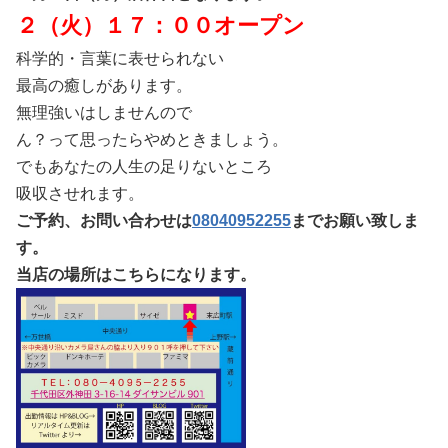
２（火）１７：００オープン
科学的・言葉に表せられない
最高の癒しがあります。
無理強いはしませんので
ん？って思ったらやめときましょう。
でもあなたの人生の足りないところ
吸収させれます。
ご予約、お問い合わせは
08040952255
までお願い致しま
す。
当店の場所はこちらになります。