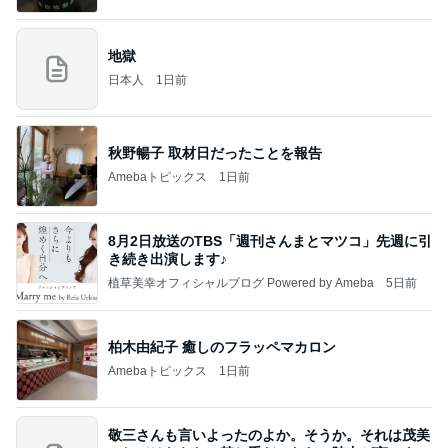
地獄
日本人
1日前
秋野暢子 取材日だったことを報告
Amebaトピックス
1日前
8月2日放送のTBS「週刊さんまとマツコ」先週に引
き続き出演します♪
植草美幸オフィシャルブログ Powered by Ameba
5日前
柏木由紀子 癒しのフラッペマカロン
Amebaトピックス
1日前
敬三さんも言いよったのよか。そうか。それは茂美