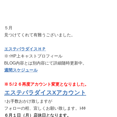
５月
見つけてくれて有難うございました。
エステパラダイスＨＰ
※↑HP上キャストプロフィール
BLOG内容とは別内容にて詳細随時更新中。
週間スケジュール
※５/２６再度アカウント変更となりました。
エステパラダイスXアカウント
↑お手数おかけ致しますが
フォローの程、宜しくお願い致します。ﾄﾎﾎ
６月１
日（月
）店休日となります。