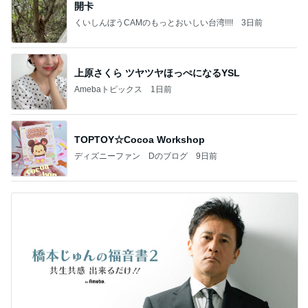
開卡
くいしんぼうCAMのもっとおいしい台湾!!!!
3日前
上原さくら ツヤツヤほっぺになるYSL
Amebaトピックス
1日前
TOPTOY☆Cocoa Workshop
ディズニーファン Dのブログ
9日前