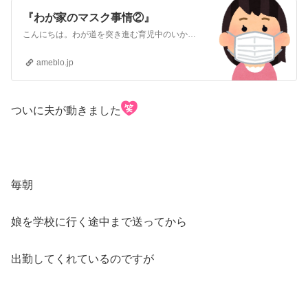
『わが家のマスク事情②』
こんにちは。わが道を突き進む育児中のいかちゃんです 『わが家のマスク事情①』こんにちは。わが道を突き進む育児中のいかちゃんですコロナによるマスク生活が始まって…
ameblo.jp
ついに夫が動きました
毎朝
娘を学校に行く途中まで送ってから
出勤してくれているのですが