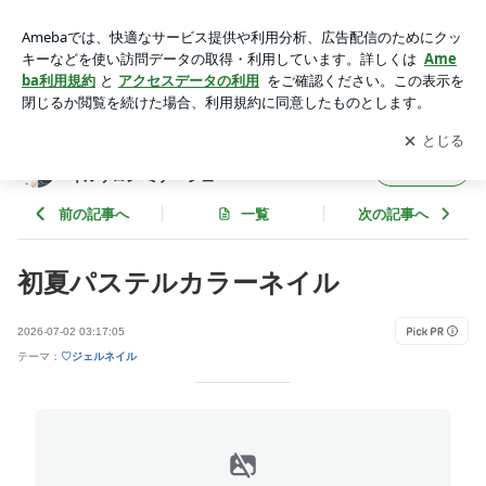
初夏パステルカラーネイル | 安城市マニキュア、ネイルチップ
もできるネイルサロン ミナージュ
アプリをダウンロードして
ブログの更新通知
を受け取りまし
開く
ょう。
安城市マニキュア、ネイルチップもできるネ
フォロー
イルサロン ミナージュ
前の記事へ
一覧
次の記事へ
初夏パステルカラーネイル
2026-07-02 03:17:05
テーマ：
♡ジェルネイル