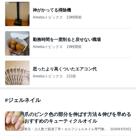
神がかってる掃除機
Amebaトピックス
23時間前
勤務時間を一度削ると戻せない職場
Amebaトピックス
19時間前
思ったより高くついたエアコン代
Amebaトピックス
2日前
#
ジェルネイル
爪のピンク色の部分を伸ばす方法＆伸びを早める
おすすめのキューティクルオイル
東京・少人数で親身丁寧！セルフジェルネイル専門教室
2026年8月8日
Ｍａｙ