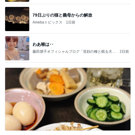
79日ぶりの猫と義母からの解放
Amebaトピックス
1日前
わあ喉は‥
藤田朋子オフィシャルブログ「笑顔の種と眠る犬」
2日前
Powered by Ameba