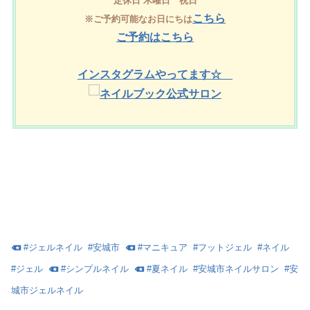
定休日 木曜日
祝日
こちら
※ご予約可能なお日にちは
ご予約はこちら
インスタグラムやってます☆
#
ジェルネイル
#
安城市
#
マニキュア
#
フットジェル
#
ネイル
#
ジェル
#
シンプルネイル
#
夏ネイル
#
安城市ネイルサロン
#
安
城市ジェルネイル