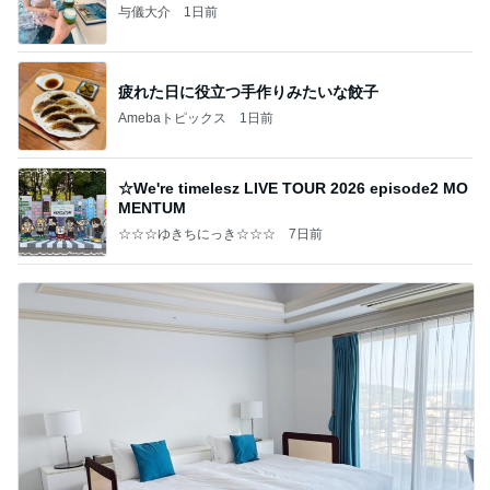
与儀大介
1日前
疲れた日に役立つ手作りみたいな餃子
Amebaトピックス
1日前
☆We're timelesz LIVE TOUR 2026 episode2 MO
MENTUM
☆☆☆ゆきちにっき☆☆☆
7日前