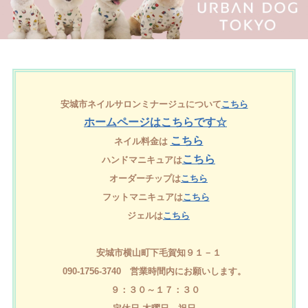
安城市ネイルサロンミナージュについて
こちら
ホームページはこちらです☆
こちら
ネイル料金は
こちら
ハンドマニキュアは
オーダーチップは
こちら
フットマニキュアは
こちら
ジェルは
こちら
安城市横山町下毛賀知９１－１
090-1756-3740 営業時間内にお願いします。
９：３０～１７：３０