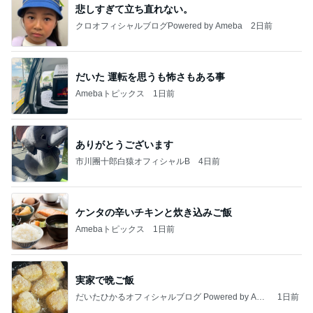
悲しすぎて立ち直れない。
クロオフィシャルブログPowered by Ameba
2日前
だいた 運転を思うも怖さもある事
Amebaトピックス
1日前
ありがとうございます
市川團十郎白猿オフィシャルB
4日前
ケンタの辛いチキンと炊き込みご飯
Amebaトピックス
1日前
実家で晩ご飯
だいたひかるオフィシャルブログ Powered by Ame
1日前
ba