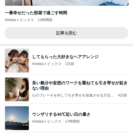
一番幸せだった部屋で過ごす時間
Amebaトピックス
12時間前
記事を読む
してもらった大好きなヘアアレンジ
Amebaトピックス
1日前
良い氣分や妄想のワークを重ねても引き寄せが起き
ない理由
心のブレーキを外して引き寄せを加速させる方法：
4日前
引き寄せ研究所
ウンザリする40℃近い日の暑さ
Amebaトピックス
17時間前