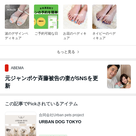
波のデザインペ
ご予約可能な日
お花のペディキ
ネイビーのペデ
ディキュア
ュア
ィキュア
もっと見る
ABEMA
元ジャンポケ斉藤被告の妻がSNSを更
新
この記事でPickされているアイテム
合同会社Urban pets project
URBAN DOG TOKYO