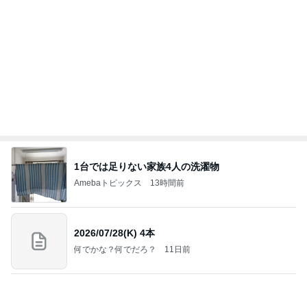
お腹ぱかりんちょで寛ぐ家猫の姿
Amebaトピックス
1日前
悲しすぎて立ち直れない。
クロオフィシャルブログPowered by Ameba
1日前
ストレス発散のために作ったゲーム
Amebaトピックス
1日前
明日は1人で
だいたひかるオフィシャルブログ Powered by Ame
1日前
ba