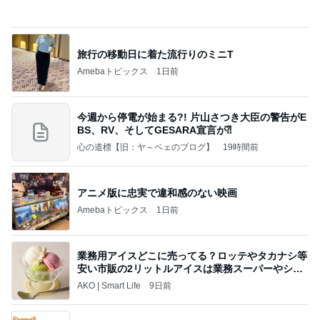
実現しなそうなワンちゃんを飼う話
Amebaトピックス
1日前
夢見さんから 揺れが激しく注意していましょう❗️
マリアオフィシャルブログ「ひむかの風にさそわれ
9日前
て」Powered by Ameba