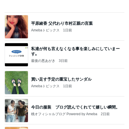
ミスドドーナツの意外なカロリー
Amebaトピックス
1日前
インターン面接3
四コマ戦士 パパ戦記
7日前