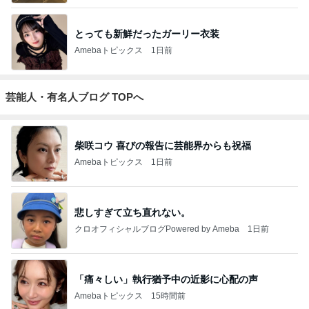
とっても新鮮だったガーリー衣装
Amebaトピックス
1日前
芸能人・有名人ブログ TOPへ
柴咲コウ 喜びの報告に芸能界からも祝福
Amebaトピックス
1日前
悲しすぎて立ち直れない。
クロオフィシャルブログPowered by Ameba
1日前
「痛々しい」執行猶予中の近影に心配の声
Amebaトピックス
15時間前