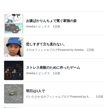
團十郎 嬉しそうに日本の良さ実感
Amebaトピックス
18時間前
横浜SOGOうまいもの大会
nanaオフィシャルブログ Powered by Ameba
12日前