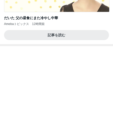
100元払って入るべき鉄道博物館
Amebaトピックス
1日前
ポップマートDIMOO×ピクサー☆
ディズニーファン Dのブログ
8日前