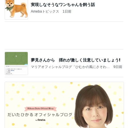
だいた 父の昼食にまた冷やし中華
Amebaトピックス
12時間前
記事を読む