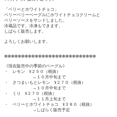
「ベリーとホワイトチョコ」
ベリーベリーベーグルにホワイトチョコクリームと
ベリーソースをサンドしました。
冷蔵品です。冷凍もできます。
しばらく販売します。
よろしくお願いします。
❇︎❇︎❇︎❇︎❇︎❇︎❇︎❇︎❇︎❇︎❇︎❇︎❇︎❇︎❇︎❇︎❇︎❇︎❇︎❇︎❇︎❇︎❇︎❇︎❇︎❇︎❇︎
《現在販売中の季節のベーグル》
・ レモン ¥２５０（税抜）
→１０月中旬まで
・ さつまいもとレモン ¥２７０（税抜）
→１０月中旬まで
・ くり ¥２７０（税抜）
→１１月上旬まで
・ ベリーとホワイトチョコ ¥３８０（税抜）
→しばらく販売予定