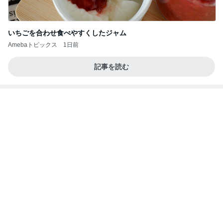
してきたことへの答えである書類
Amebaトピックス
1日前
クロとこいたんって何かあったの？
あいのりブログ
2日前