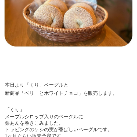
本日より「くり」ベーグルと
新商品「ベリーとホワイトチョコ」を販売します。
「くり」
メープルシロップ入りのベーグルに
栗あんを巻きこみました。
トッピングのケシの実が香ばしいベーグルです。
1ヶ月ぐらい販売予定です。