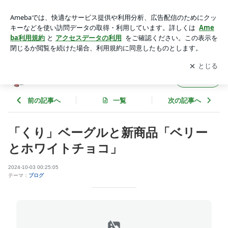
「くり」ベーグルと新商品「ベリーとホワイトチョコ」 | チキ
チキベーグルのブログ
アプリをダウンロードして
ブログの更新通知
を受け取りまし
開く
ょう。
チキチキベーグルのブログ
フォロー
前の記事へ
一覧
次の記事へ
「くり」ベーグルと新商品「ベリー
とホワイトチョコ」
2024-10-03 00:25:05
テーマ：
ブログ