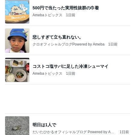
悲しすぎて立ち直れない。
クロオフィシャルブログPowered by Ameba
1日前
コストコ塩サバに足した冷凍シューマイ
Amebaトピックス
1日前
明日は1人で
だいたひかるオフィシャルブログ Powered by Ame
1日前
ba