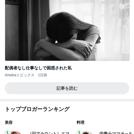
配偶者なし仕事なしで困惑された私
Amebaトピックス
1日前
記事を読む
トップブロガーランキング
美容
料理
1
1
（旧アカウント）エマ
栄養士ママそっち