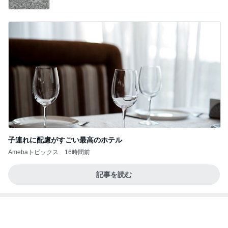
子連れに配慮がすごい最高のホテル
Amebaトピックス
16時間前
記事を読む
全然食べられずすごく減った体重
Amebaトピックス
1日前
今日の服装 ブログ読んでくれてて嬉しい瞬間。
桃オフィシャルブログ Powered by Ameba
1日前