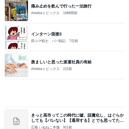
食べる唯一無二のどら焼きの皮
Amebaトピックス
12時間前
記事を読む