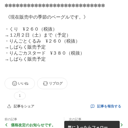
❇︎❇︎❇︎❇︎❇︎❇︎❇︎❇︎❇︎❇︎❇︎❇︎❇︎❇︎❇︎❇︎❇︎❇︎❇︎❇︎❇︎❇︎❇︎❇︎❇︎❇︎❇︎
《現在販売中の季節のベーグルです。》
・くり ¥２６０（税抜）
→１2月２日（土）まで（予定）
・りんごとくるみ ¥２６０（税抜）
→しばらく販売予定
・りんごカスタード ¥３８０（税抜）
→しばらく販売予定
いいね
リブログ
1
記事を報告する
記事をシェア
前の記事
次の記事
価格改定のお知らせです。
レンタルスペース 2
気に入ったらフォロー