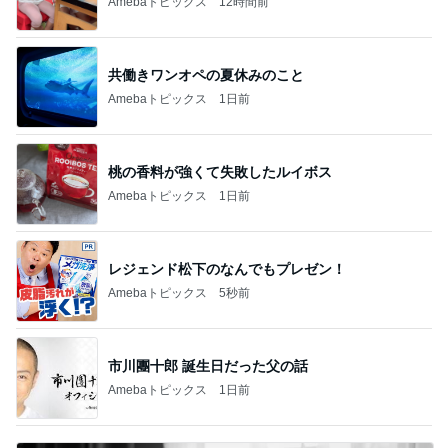
Amebaトピックス
12時間前
共働きワンオペの夏休みのこと
Amebaトピックス
1日前
桃の香料が強くて失敗したルイボス
Amebaトピックス
1日前
レジェンド松下のなんでもプレゼン！
Amebaトピックス
5秒前
市川團十郎 誕生日だった父の話
Amebaトピックス
1日前