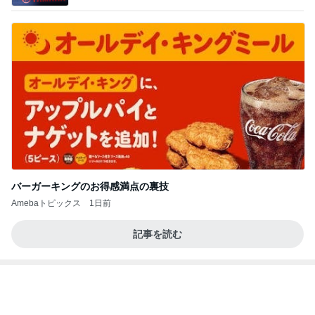
私のまわりの知らなかった人たちの反応
Amebaトピックス
1日前
あいのりクロ 図々しい人って、こういう人？
勝手に考察
2日前