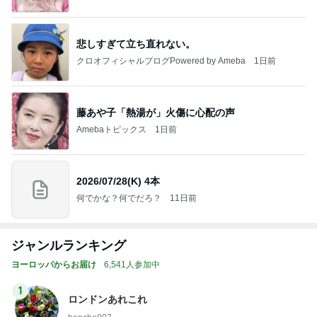
悲しすぎて立ち直れない。
クロオフィシャルブログPowered by Ameba
1日前
藤あや子「熱湯が」火傷に心配の声
Amebaトピックス
1日前
2026/07/28(K) 4本
何でかな？何でだろ？
11日前
ジャンルランキング
ヨーロッパからお届け
6,541人参加中
1
ロンドンあれこれ