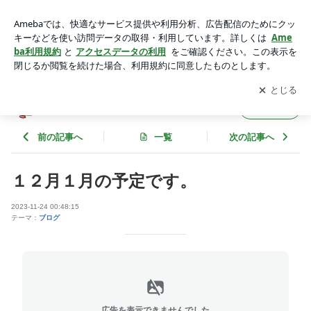
１２月１月の予定です。 | チキチキベーグルのブログ
アプリをダウンロードして
ブログの更新通知
を受け取りまし
開く
ょう。
チキチキベーグルのブログ
フォロー
前の記事へ
一覧
次の記事へ
１２月１月の予定です。
2023-11-24 00:48:15
テーマ：
ブログ
広告を表示できませんでした