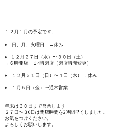
１２月１月の予定です。
♦︎ 日、月、火曜日 →休み
♦︎
１２月２７日（水）〜３０日（土）
→６時開店、１4時閉店（閉店時間変更）
♦︎
１２月３１日（日）〜４日（木）→ 休み
♦︎ １月５日（金）〜通常営業
年末は３０日まで営業します。
２７日〜３0日は閉店時間を2時間早く
しました。
お気をつけください。
よろしくお願いします。