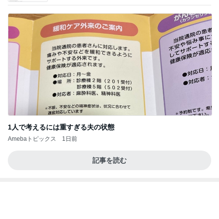
夫も娘も頬張ったスタミナおかず
Amebaトピックス
1日前
クロとこいたんって何かあったの？
あいのりブログ
1日前