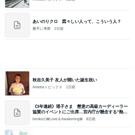
男子に大好評のコストコハンバーグ
Amebaトピックス
1日前
夢見さんから 揺れが激しく注意していましょう❗️
マリアオフィシャルブログ「ひむかの風にさそわれ
9日前
て」Powered by Ameba