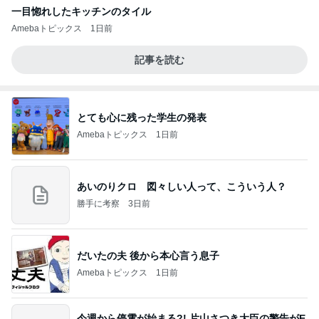
一目惚れしたキッチンのタイル
Amebaトピックス
1日前
記事を読む
とても心に残った学生の発表
Amebaトピックス
1日前
あいのりクロ 図々しい人って、こういう人？
勝手に考察
3日前
だいたの夫 後から本心言う息子
Amebaトピックス
1日前
今週から停電が始まる?! 片山さつき大臣の警告がE