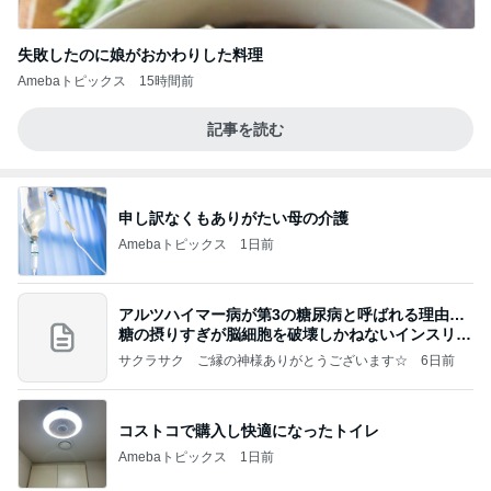
失敗したのに娘がおかわりした料理
Amebaトピックス
15時間前
記事を読む
申し訳なくもありがたい母の介護
Amebaトピックス
1日前
アルツハイマー病が第3の糖尿病と呼ばれる理由…
糖の摂りすぎが脳細胞を破壊しかねないインスリン
の恐
サクラサク ご縁の神様ありがとうございます☆
6日前
コストコで購入し快適になったトイレ
Amebaトピックス
1日前