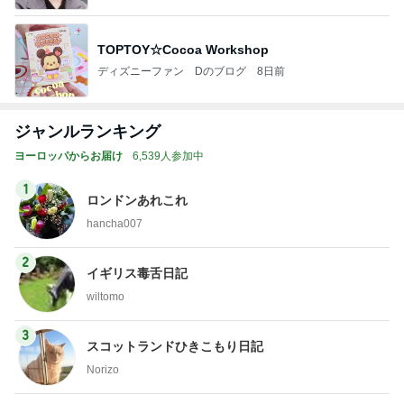
TOPTOY☆Cocoa Workshop
ディズニーファン Dのブログ
8日前
ジャンルランキング
ヨーロッパからお届け
6,539人参加中
1
ロンドンあれこれ
hancha007
2
イギリス毒舌日記
wiltomo
3
スコットランドひきこもり日記
Norizo