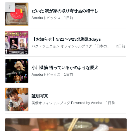
だいた 我が家の取り寄せ品の梅干し
Amebaトピックス
1日前
【お知らせ】9/21〜9/23北海道3days
パク・ジュニョン オフィシャルブログ 「日本の
2日前
心」 powered by Ameba
小川菜摘 悟っているかのような愛犬
Amebaトピックス
1日前
証明写真
美優オフィシャルブログ Powered by Ameba
1日前