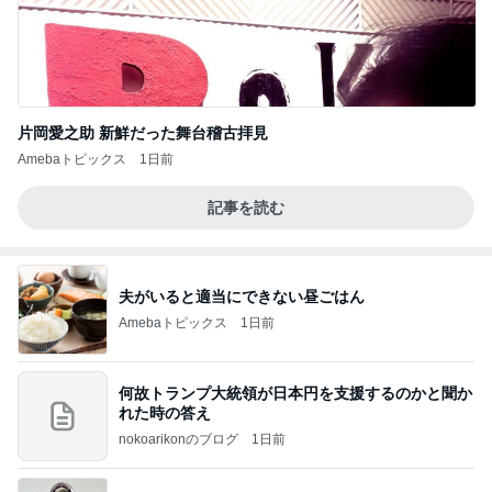
片岡愛之助 新鮮だった舞台稽古拝見
Amebaトピックス
1日前
記事を読む
夫がいると適当にできない昼ごはん
Amebaトピックス
1日前
何故トランプ大統領が日本円を支援するのかと聞か
れた時の答え
nokoarikonのブログ
1日前