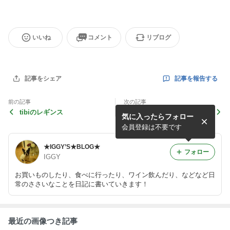
いいね
コメント
リブログ
記事を報告する
記事をシェア
前の記事
次の記事
tibiのレギンス
デラクワのファー
気に入ったらフォロー
会員登録は不要です
★IGGY’S★BLOG★
フォロー
IGGY
お買いものしたり、食べに行ったり、ワイン飲んだり、などなど日
常のささいなことを日記に書いていきます！
最近の画像つき記事