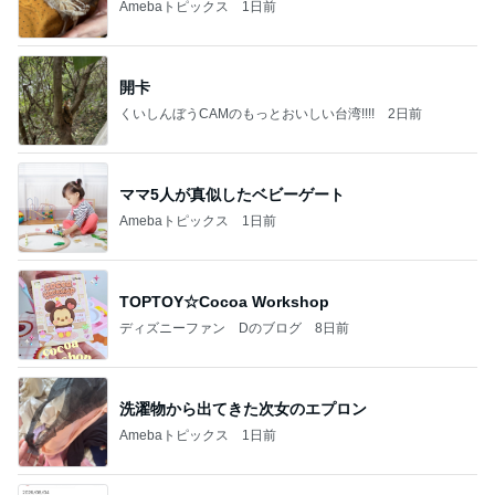
Amebaトピックス
1日前
開卡
くいしんぼうCAMのもっとおいしい台湾!!!!
2日前
ママ5人が真似したベビーゲート
Amebaトピックス
1日前
TOPTOY☆Cocoa Workshop
ディズニーファン Dのブログ
8日前
洗濯物から出てきた次女のエプロン
Amebaトピックス
1日前