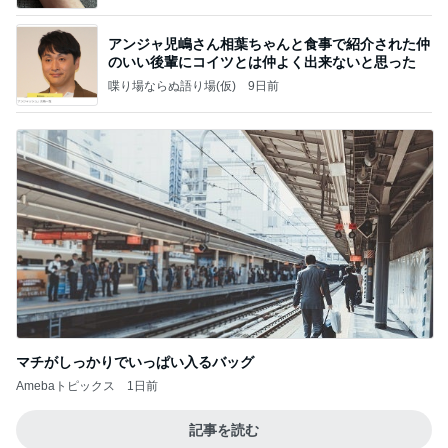
アンジャ児嶋さん相葉ちゃんと食事で紹介された仲
のいい後輩にコイツとは仲よく出来ないと思った
喋り場ならぬ語り場(仮)
9日前
マチがしっかりでいっぱい入るバッグ
Amebaトピックス
1日前
記事を読む