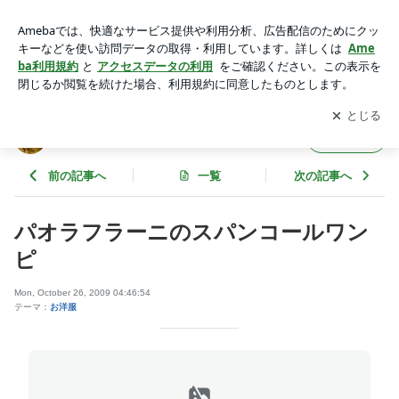
パオラフラーニのスパンコールワンピ | ★IGGY’S★BLOG★
アプリをダウンロードして
ブログの更新通知
を受け取りまし
開く
ょう。
★IGGY’S★BLOG★
フォロー
前の記事へ
一覧
次の記事へ
パオラフラーニのスパンコールワン
ピ
Mon, October 26, 2009 04:46:54
テーマ：
お洋服