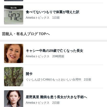
食べてないつもりで体重が増えた訳
Amebaトピックス
1日前
芸能人・有名人ブログ TOPへ
キャシー中島の29歳で亡くなった長女
Amebaトピックス
20時間前
開卡
くいしんぼうCAMのもっとおいしい台湾!!!!
2日前
星野真里 難病を患う長女が大きな手術へ
Amebaトピックス
2日前