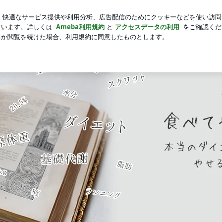
する不安な返答
芸能人ブログ
人気ブログ
新規登録
iriの食べてやせるダイエット 本当のダイエットを自分のもの