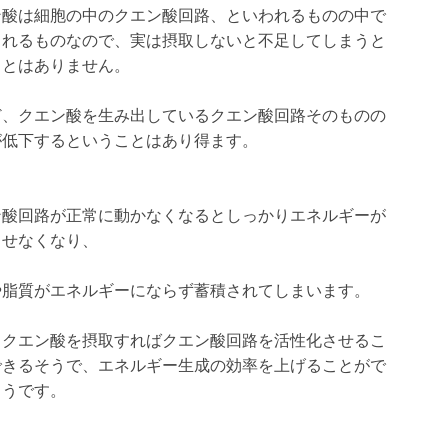
ン酸は細胞の中のクエン酸回路、といわれるものの中で
されるものなので、実は摂取しないと不足してしまうと
ことはありません。
ど、クエン酸を生み出しているクエン酸回路そのものの
が低下するということはあり得ます。
ン酸回路が正常に動かなくなるとしっかりエネルギーが
出せなくなり、
や脂質がエネルギーにならず蓄積されてしまいます。
らクエン酸を摂取すればクエン酸回路を活性化させるこ
できるそうで、エネルギー生成の効率を上げることがで
ようです。