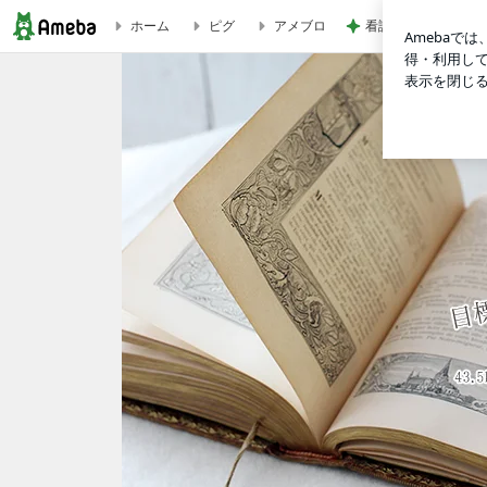
看護師からの薬に関
ホーム
ピグ
アメブロ
脂肪燃焼・運動の効果アップ♪クエン酸のダイエット効果 | r