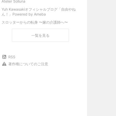
Atelier Solluna
Yuh Kawasakiオフィシャルブログ「自由やね
ん！」Powered by Ameba
スロッターからの転身 〜嫁の介護師へ〜
一覧を見る
RSS
著作権についてのご注意