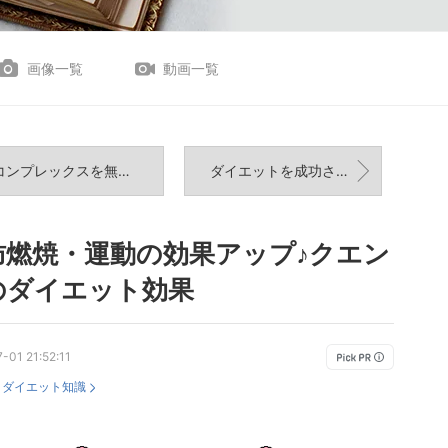
画像一覧
動画一覧
ンプレックスを無くす！ダイエットの優先順位！
ダイエットを成功させる目標の作り方
肪燃焼・運動の効果アップ♪クエン
のダイエット効果
-01 21:52:11
：
ダイエット知識