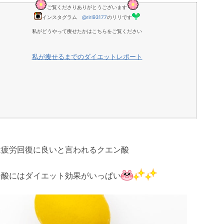
ご覧くださりありがとうございます
インスタグラム
@riri93177
のリリです
私がどうやって痩せたかはこちらをご覧ください
私が痩せるまでのダイエットレポート
は疲労回復に良いと言われるクエン酸
ン酸にはダイエット効果がいっぱい