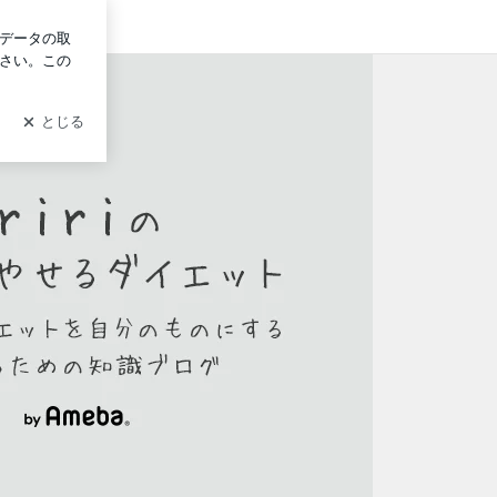
ログイン
にするやせるための知識ブログ