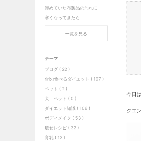
諦めていた布製品の汚れに
寒くなってきたら
一覧を見る
テーマ
ブログ ( 22 )
ririの食べるダイエット ( 197 )
ペット ( 2 )
今日
犬 ペット ( 0 )
ダイエット知識 ( 106 )
クエ
ボディメイク ( 53 )
痩せレシピ ( 32 )
育乳 ( 12 )