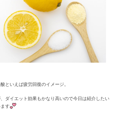
ン酸といえば疲労回復のイメージ。
が、ダイエット効果もかなり高いので今日は紹介したい
います