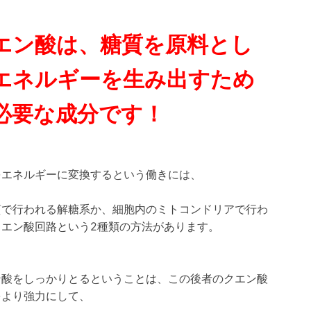
エン酸は、糖質を原料とし
エネルギーを生み出すため
必要な成分です！
をエネルギーに変換するという働きには、
質で行われる解糖系か、細胞内のミトコンドリアで行わ
クエン酸回路という2種類の方法があります。
ン酸をしっかりとるということは、この後者のクエン酸
をより強力にして、