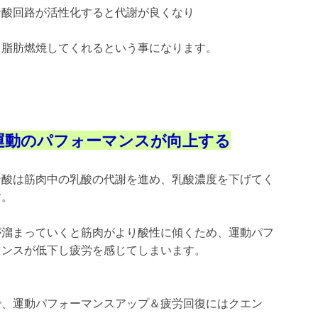
ン酸回路が活性化すると代謝が良くなり
く脂肪燃焼してくれるという事になります。
運動のパフォーマンスが向上する
ン酸は筋肉中の乳酸の代謝を進め、乳酸濃度を下げてく
す。
が溜まっていくと筋肉がより酸性に傾くため、運動パフ
マンスが低下し疲労を感じてしまいます。
で、運動パフォーマンスアップ＆疲労回復にはクエン