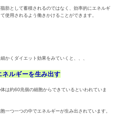
が脂肪として蓄積されるのではなく、効率的にエネルギ
して使用されるよう働きかけることができます。
、細かくダイエット効果をみていくと、、、
エネルギーを生み出す
の体は約60兆個の細胞からできているといわれていま
細胞一つ一つの中でエネルギーが生み出されています。