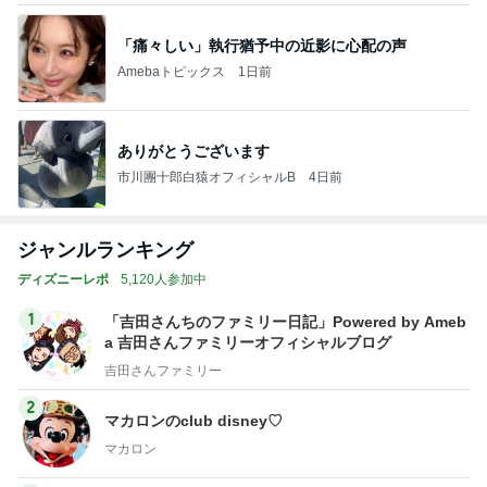
「痛々しい」執行猶予中の近影に心配の声
Amebaトピックス
1日前
ありがとうございます
市川團十郎白猿オフィシャルB
4日前
ジャンルランキング
ディズニーレポ
5,120人参加中
1
「吉田さんちのファミリー日記」Powered by Ameb
a 吉田さんファミリーオフィシャルブログ
吉田さんファミリー
2
マカロンのclub disney♡
マカロン