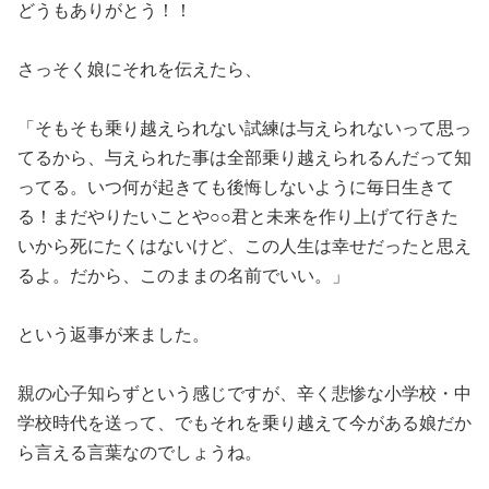
どうもありがとう！！
さっそく娘にそれを伝えたら、
「そもそも乗り越えられない試練は与えられないって思っ
てるから、与えられた事は全部乗り越えられるんだって知
ってる。いつ何が起きても後悔しないように毎日生きて
る！まだやりたいことや○○君と未来を作り上げて行きた
いから死にたくはないけど、この人生は幸せだったと思え
るよ。だから、このままの名前でいい。」
という返事が来ました。
親の心子知らずという感じですが、辛く悲惨な小学校・中
学校時代を送って、でもそれを乗り越えて今がある娘だか
ら言える言葉なのでしょうね。