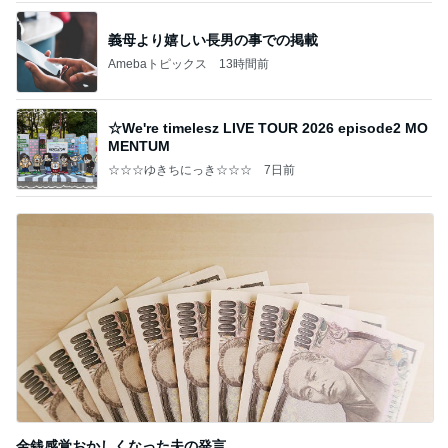
義母より嬉しい長男の事での掲載
Amebaトピックス
13時間前
☆We're timelesz LIVE TOUR 2026 episode2 MO
MENTUM
☆☆☆ゆきちにっき☆☆☆
7日前
金銭感覚おかしくなった夫の発言