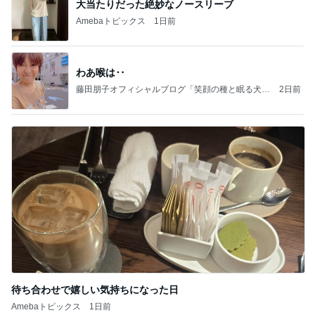
大当たりだった絶妙なノースリーブ
Amebaトピックス
1日前
わあ喉は‥
藤田朋子オフィシャルブログ「笑顔の種と眠る犬」
2日前
Powered by Ameba
待ち合わせで嬉しい気持ちになった日
Amebaトピックス
1日前