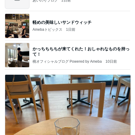
あいのりブログ
2日前
軽めの美味しいサンドウィッチ
Amebaトピックス
1日前
かっちちちちが来てくれた！おしゃれなものを持っ
て！
桃オフィシャルブログ Powered by Ameba
10日前