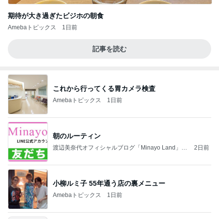
期待が大き過ぎたビジホの朝食
Amebaトピックス
1日前
記事を読む
これから行ってくる胃カメラ検査
Amebaトピックス
1日前
朝のルーティン
渡辺美奈代オフィシャルブログ「Minayo Land」P
2日前
owered by Ameba
小柳ルミ子 55年通う店の裏メニュー
Amebaトピックス
1日前