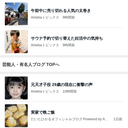
午前中に売り切れる人気の太巻き
Amebaトピックス
9時間前
サウナ予約で切り替えた妊活中の気持ち
Amebaトピックス
9時間前
芸能人・有名人ブログ TOPへ
元天才子役 29歳の現在に衝撃の声
Amebaトピックス
10時間前
実家で晩ご飯
だいたひかるオフィシャルブログ Powered by Ame
1日前
ba