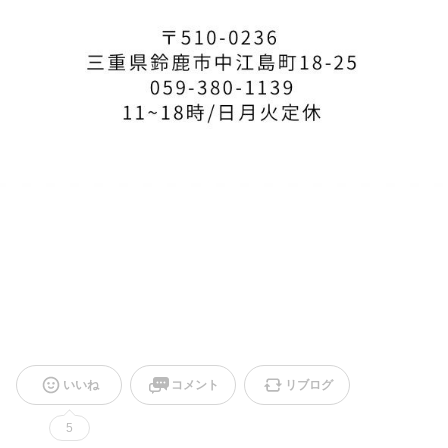
いいね
コメント
リブログ
5