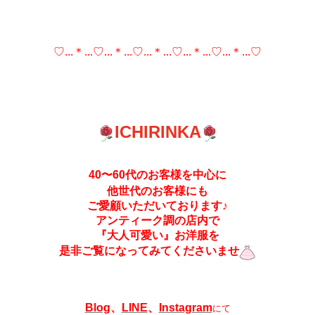
♡...＊...♡...＊...♡...＊...♡...＊...♡...＊...♡
ICHIRINKA
40〜60代のお客様を中心に
他世代のお客様にも
ご愛顧いただいております♪
アンティーク調の店内で
『大人可愛い』お洋服を
是非ご覧になってみてくださいませ
Blog
、
LINE
、
Instagram
にて