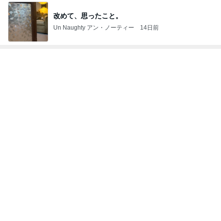
英語と日本語だと思っていた違い
Amebaトピックス
14時間前
感動した季節限定のさくらんぼパフェ
Amebaトピックス
1日前
記事を読む