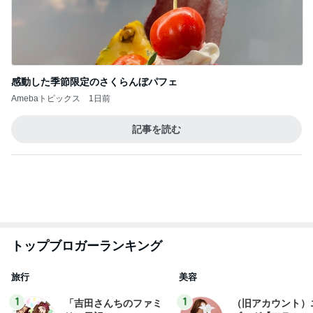
感謝でいっぱいの似顔絵イベント
Amebaトピックス
1日前
記事を読む
シールを無くして大泣きした思い出
Amebaトピックス
1日前
サマープディングの会