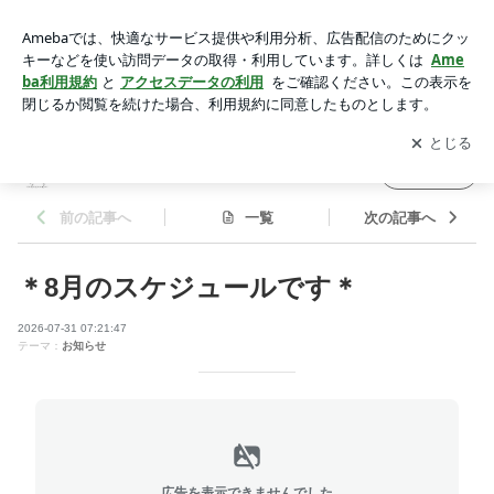
＊8月のスケジュールです＊ | ICHIRINKA
アプリをダウンロードして
ブログの更新通知
を受け取りまし
開く
ょう。
ICHIRINKA
フォロー
前の記事へ
一覧
次の記事へ
＊8月のスケジュールです＊
2026-07-31 07:21:47
テーマ：
お知らせ
広告を表示できませんでした